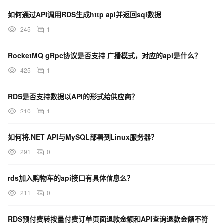
如何通过API调用RDS生成http api并返回sql数据
245
1
RocketMQ gRpc协议是否支持 广播模式，对应的api是什么？
425
1
RDS是否支持数据以API的形式给供应商？
210
1
如何将.NET API与MySQL部署到Linux服务器？
291
0
rds加入购物车的api接口有具体信息么？
211
0
RDS预付费转按量付费订单页面退款金额和API查询退款金额不符