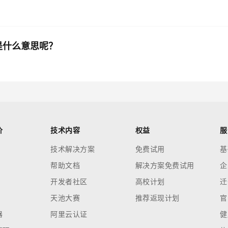
)中的r是什么意思呢？
价
技术内容
权益
服
技术解决方案
免费试用
基
帮助文档
解决方案免费试用
企
开发者社区
高校计划
迁
天池大赛
推荐返现计划
官
器
阿里云认证
健