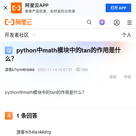
打开 APP
开发者社区
个人
python中math模块中的tan的作用是什
么？
游客k7rjnht6hbtk6
2021-11-14 10:57:31
386
版权
举报
python中math模块中的tan的作用是什么？
1
条回答
游客itr54lankkdrg