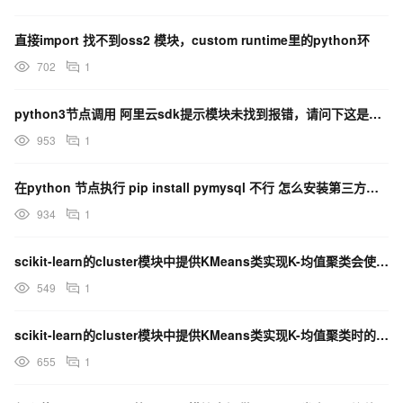
直接import 找不到oss2 模块，custom runtime里的python环
702
1
python3节点调用 阿里云sdk提示模块未找到报错，请问下这是什么原因，路径问题吗？
953
1
在python 节点执行 pip install pymysql 不行 怎么安装第三方模块呢
934
1
scikit-learn的cluster模块中提供KMeans类实现K-均值聚类会使用什么参数？
549
1
scikit-learn的cluster模块中提供KMeans类实现K-均值聚类时的init
655
1