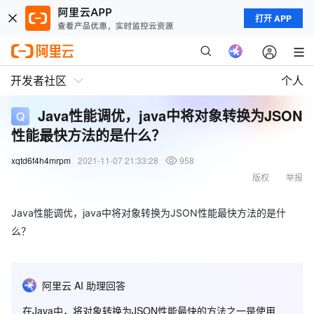
打开 APP
开发者社区
个人
Java性能调优，java中将对象转换为JSON
性能最快方法的是什么？
xqtd6f4h4mrpm
2021-11-07 21:33:28
958
版权
举报
Java性能调优，java中将对象转换为JSON性能最快方法的是什
么？
阿里云 AI 助理回答
在Java中，将对象转换为JSON性能最快的方法之一是使用