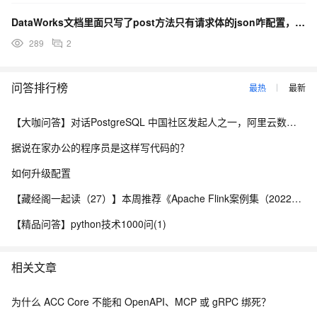
DataWorks文档里面只写了post方法只有请求体的json咋配置，如何配置？
289
2
问答排行榜
最热
最新
【大咖问答】对话PostgreSQL 中国社区发起人之一，阿里云数据库高级专家 德哥
据说在家办公的程序员是这样写代码的？
如何升级配置
【藏经阁一起读（27）】本周推荐《Apache Flink案例集（2022版）》，你有哪些心得？
【精品问答】python技术1000问(1)
相关文章
为什么 ACC Core 不能和 OpenAPI、MCP 或 gRPC 绑死？