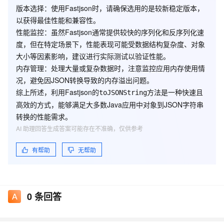
版本选择
：使用Fastjson时，请确保选用的是较新稳定版本，
以获得最佳性能和兼容性。
性能监控
：虽然Fastjson通常提供较快的序列化和反序列化速
度，但在特定场景下，性能表现可能受数据结构复杂度、对象
大小等因素影响，建议进行实际测试以验证性能。
内存管理
：处理大量或复杂数据时，注意监控应用内存使用情
况，避免因JSON转换导致的内存溢出问题。
综上所述，利用Fastjson的
方法是一种快速且
toJSONString
高效的方式，能够满足大多数Java应用中对象到JSON字符串
转换的性能需求。
AI 助理回答生成答案可能存在不准确，仅供参考
有帮助
无帮助
0
条回答