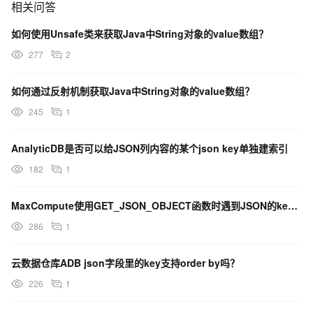
相关问答
如何使用Unsafe类来获取Java中String对象的value数组？
277
2
如何通过反射机制获取Java中String对象的value数组？
245
1
AnalyticDB是否可以给JSON列内容的某个json key单独建索引
182
1
MaxCompute使用GET_JSON_OBJECT函数时遇到JSON的key包含.怎么办
286
1
云数据仓库ADB json字段里的key支持order by吗？
226
1