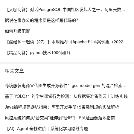
【大咖问答】对话PostgreSQL 中国社区发起人之一，阿里云数据库高级专家 德哥
据说在家办公的程序员是这样写代码的？
如何升级配置
【藏经阁一起读（27）】本周推荐《Apache Flink案例集（2022版）》，你有哪些心得？
【精品问答】python技术1000问(1)
相关文章
跨境服装电商宣传图生成开源软件：gcc-model-gen 的混合检索与风格继承架构
基于 YOLO11 的学生课堂行为检测：从数据集准备到云上训练实践
Java编程规范避坑指南：阿里开发手册15条强制规约实战解析
风控系统如何从“管交易”延伸到“管IP”？IP风险画像落地指南
【AI】Agent 全栈进阶｜系统化学习路线专题