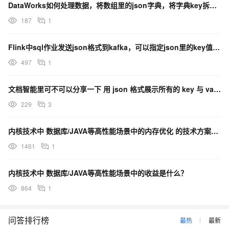
DataWorks如何处理数据，将数组里的json字典，将字典key拆分成单独的列？
187
1
Flink中sql作业发送json格式到kafka，可以指定json里的key值吗？
497
1
文档智能里可不可以分享一下 用 json 格式展示所有的 key 与 value啊？
229
3
内核技术中 数据库/JAVA等高性能场景中的内存优化 的技术方案是什么？
1461
1
内核技术中 数据库/JAVA等高性能场景中的收益是什么？
864
1
问答排行榜
最热
最新