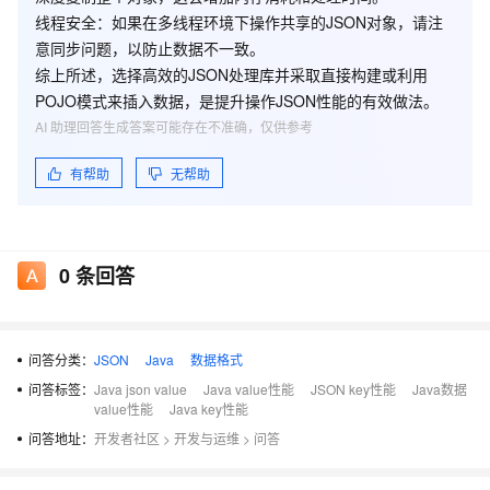
线程安全
：如果在多线程环境下操作共享的JSON对象，请注
意同步问题，以防止数据不一致。
综上所述，选择高效的JSON处理库并采取直接构建或利用
POJO模式来插入数据，是提升操作JSON性能的有效做法。
AI 助理回答生成答案可能存在不准确，仅供参考
有帮助
无帮助
0
条回答
问答分类：
JSON
Java
数据格式
问答标签：
Java json value
Java value性能
JSON key性能
Java数据
value性能
Java key性能
问答地址：
开发者社区
>
开发与运维
>
问答