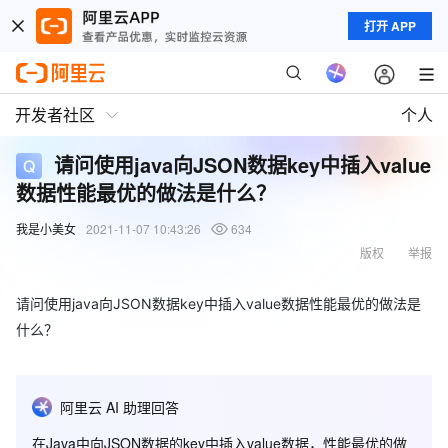
打开 APP
开发者社区
个人
请问使用java向JSON数据key中插入value
数据性能最优的做法是什么？
我是小美女
2021-11-07 10:43:26
634
版权
举报
请问使用java向JSON数据key中插入value数据性能最优的做法是
什么？
阿里云 AI 助理回答
在Java中向JSON数据的key中插入value数据，性能最优的做