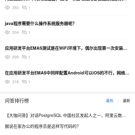
250
1
java程序需要什么操作系统服务器呢？
204
1
应用研发平台EMAS测试是在WiFi环境下，偶尔出现第一次安装打开时APP内其他功能网络正常怎么办？
209
1
在应用研发平台EMAS中同样配置Android可以iOS的不行，网络环境不一样吗？
218
1
问答排行榜
最热
最新
【大咖问答】对话PostgreSQL 中国社区发起人之一，阿里云数据库高级专家 德哥
据说在家办公的程序员是这样写代码的？