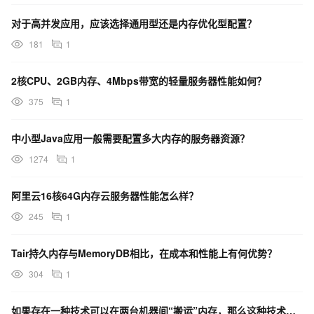
对于高并发应用，应该选择通用型还是内存优化型配置？
181
1
2核CPU、2GB内存、4Mbps带宽的轻量服务器性能如何？
375
1
中小型Java应用一般需要配置多大内存的服务器资源？
1274
1
阿里云16核64G内存云服务器性能怎么样？
245
1
Tair持久内存与MemoryDB相比，在成本和性能上有何优势？
304
1
如果存在一种技术可以在两台机器间“搬运”内存，那么这种技术可以如何拓展IPC方案的应用范围？