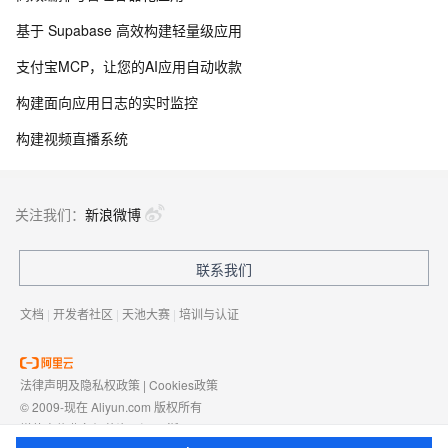
基于 Supabase 高效构建轻量级应用
支付宝MCP，让您的AI应用自动收款
构建面向应用日志的实时监控
构建视频直播系统
关注我们：
新浪微博
联系我们
文档
|
开发者社区
|
天池大赛
|
培训与认证
法律声明及隐私权政策
|
Cookies政策
© 2009-现在 Aliyun.com 版权所有
增值电信业务经营许可证：
浙B2-20080101