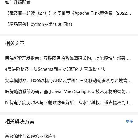
如何升级配置
【藏经阁一起读（27）】本周推荐《Apache Flink案例集（2022版）》，你有哪些心得？
【精品问答】python技术1000问(1)
相关文章
医院APP开发指南：互联网医院系统源码架构、功能模块与部署流程解析
4层进阶路径：从Schema到交叉印证的内容重构方法
安卓模拟器、Root改机与ARM云手机：三条移动端多账号环境管理路径的工程实测手记
医院随访系统源码，基于Java+Vue+SpringBoot技术架构的智能化管理平台
医院电子病历越权与下载攻防全解析：从水平越权、垂直提权到JWT防线与目录穿越
相关解决方案
更多
高效编排与管理容器化应用