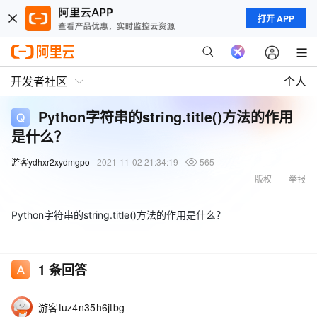
打开 APP
开发者社区
个人
Python字符串的string.title()方法的作用
是什么？
游客ydhxr2xydmgpo
2021-11-02 21:34:19
565
版权
举报
Python字符串的string.title()方法的作用是什么？
1
条回答
游客tuz4n35h6jtbg