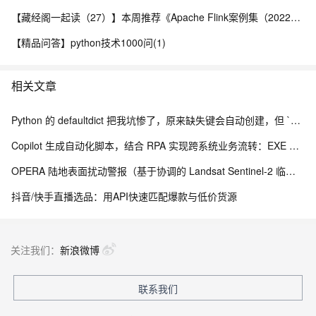
【藏经阁一起读（27）】本周推荐《Apache Flink案例集（2022版）》，你有哪些心得？
【精品问答】python技术1000问(1)
相关文章
Python 的 defaultdict 把我坑惨了，原来缺失键会自动创建，但 `__missing__` 的副作用让我调试到崩溃
Copilot 生成自动化脚本，结合 RPA 实现跨系统业务流转：EXE 打包与内网离线部署实践
OPERA 陆地表面扰动警报（基于协调的 Landsat Sentinel-2 临时产品，版本 0）
抖音/快手直播选品：用API快速匹配爆款与低价货源
关注我们：
新浪微博
联系我们