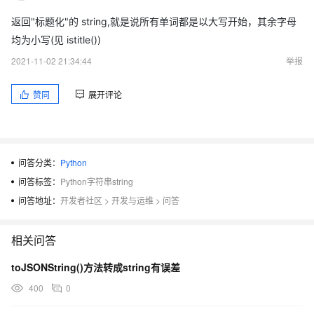
返回"标题化"的 string,就是说所有单词都是以大写开始，其余字母
均为小写(见 istitle())
2021-11-02 21:34:44
举报
赞同
展开评论
问答分类：
Python
问答标签：
Python字符串string
问答地址：
开发者社区
>
开发与运维
>
问答
相关问答
toJSONString()方法转成string有误差
400
0