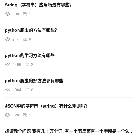
String（字符串）应用场景有哪些？
590
1
python爬虫的方法有哪些？
944
0
python的学习方法有哪些
1496
2
python爬虫的好方法都有哪些
1084
0
JSON中的字符串（string）有什么规则吗？
820
1
想请教个问题 我有几十万个词 ,有一个表里面有一个字段是一个String字符串,是一篇文章,很长,