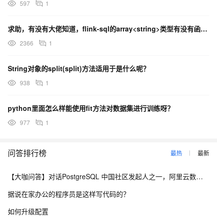
597
1
求助，有没有大佬知道，flink-sql的array<string>类型有没有函数能转为字符串格式输
2366
1
String对象的split(split)方法适用于是什么呢？
938
1
python里面怎么样能使用fit方法对数据集进行训练呀？
977
1
问答排行榜
最热
最新
【大咖问答】对话PostgreSQL 中国社区发起人之一，阿里云数据库高级专家 德哥
据说在家办公的程序员是这样写代码的？
如何升级配置