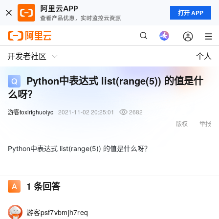
打开 APP
开发者社区
个人
Python中表达式 list(range(5)) 的值是什
么呀？
游客toxlrfghuoiyc
2021-11-02 20:25:01
2682
版权
举报
Python中表达式 list(range(5)) 的值是什么呀？
1
条回答
游客psf7vbmjh7req