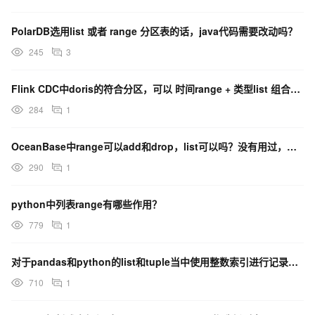
PolarDB选用list 或者 range 分区表的话，java代码需要改动吗？
245
3
Flink CDC中doris的符合分区，可以 时间range + 类型list 组合分区吗？
284
1
OceanBase中range可以add和drop，list可以吗？没有用过，建好以后可以添加吗？确
290
1
python中列表range有哪些作用？
779
1
对于pandas和python的list和tuple当中使用整数索引进行记录的查找或切片有什么不同吗
710
1