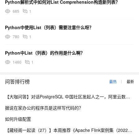
Python解析式中如何对List Comprehension构造新列表？
685
1
Python中使用List（列表）需要注意什么呀？
780
1
Python中List（列表）的作用是什么啊？
1460
1
问答排行榜
最热
最新
【大咖问答】对话PostgreSQL 中国社区发起人之一，阿里云数据库高级专家 德哥
据说在家办公的程序员是这样写代码的？
如何升级配置
【藏经阁一起读（27）】本周推荐《Apache Flink案例集（2022版）》，你有哪些心得？