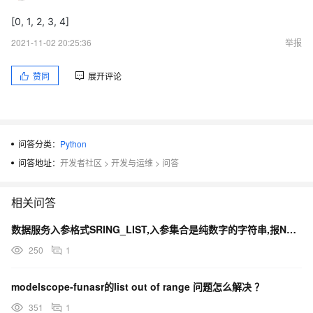
[0, 1, 2, 3, 4]
2021-11-02 20:25:36
举报
赞同
展开评论
问答分类：
Python
问答地址：
开发者社区
>
开发与运维
>
问答
相关问答
数据服务入参格式SRING_LIST,入参集合是纯数字的字符串,报Numeric out range
250
1
modelscope-funasr的list out of range 问题怎么解决 ？
351
1