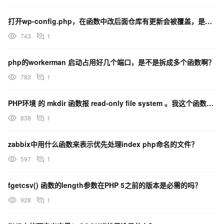
打开wp-config.php，在函数中改后面仓库有更新会被覆盖，是马上就能有效果吗？
743
1
php的workerman 启动占用好几个端口，是不是拆成多个函数啊？
783
1
PHP环境 的 mkdir 函数报 read-only file system 。我这个函数需要处理
838
1
zabbix中用什么函数来表示优先处理index php命名的文件？
597
1
fgetcsv() 函数的length参数在PHP 5之前的版本是必需的吗？
928
1