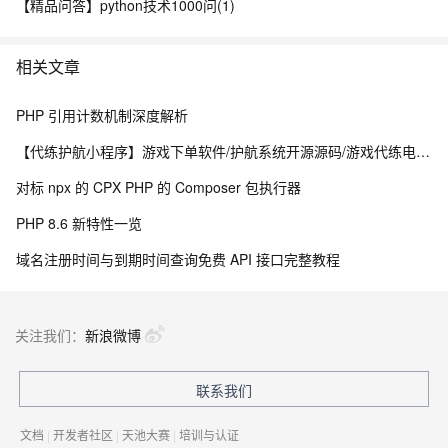
【精品问答】python技术1000问(1)
相关文章
PHP 引用计数机制深度解析
【代练护航小程序】游戏下单软件/护航系统开源源码/游戏代练电竞派单小程序搭建
对标 npx 的 CPX PHP 的 Composer 包执行器
PHP 8.6 新特性一览
域名注册时间与到期时间查询免费 API 接口完整教程
关注我们：
新浪微博
联系我们
文档
|
开发者社区
|
天池大赛
|
培训与认证