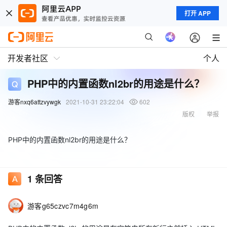
打开 APP
开发者社区
个人
PHP中的内置函数nl2br的用途是什么？
游客nxq6attzvywgk
2021-10-31 23:22:04
602
版权
举报
PHP中的内置函数nl2br的用途是什么？
1
条回答
游客g65czvc7m4g6m