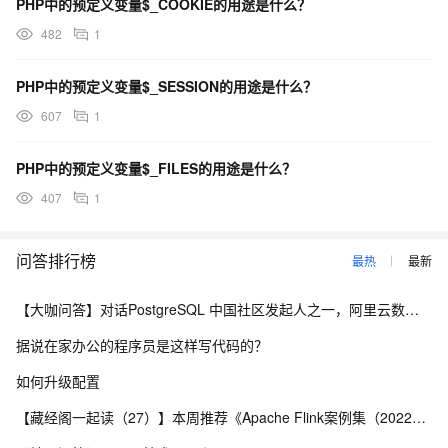
PHP中的预定义变量$_COOKIE的用途是什么？
482
1
PHP中的预定义变量$_SESSION的用途是什么？
607
1
PHP中的预定义变量$_FILES的用途是什么？
407
1
问答排行榜
最热
最新
【大咖问答】对话PostgreSQL 中国社区发起人之一，阿里云数据库高级专家 德哥
据说在家办公的程序员是这样写代码的？
如何升级配置
【藏经阁一起读（27）】本周推荐《Apache Flink案例集（2022版）》，你有哪些心得？