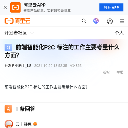
打开 APP
开发者社区
个人
前端智能化P2C 标注的工作主要考量什么
方面？
开发者小助手_LS
2021-10-29 18:52:35
863
版权
举报
前端智能化P2C 标注的工作主要考量什么方面？
1
条回答
云上静思