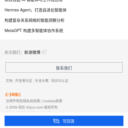
Hermes Agent，打造自进化智能体
构建复杂关系网络的智能洞察分析
MetaGPT 构建多智能体协作系统
关注我们：
新浪微博
联系我们
文档
|
开发者社区
|
天池大赛
|
培训与认证
法律声明及隐私权政策
|
Cookies政策
© 2009-现在 Aliyun.com 版权所有
增值电信业务经营许可证：
浙B2-20080101
域名注册服务机构许可：
浙D3-20210002
写回答
浙公网安备 33010602009975号
浙B2-20080101-4