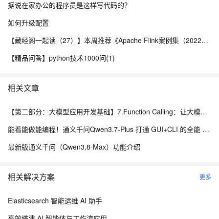
据说在家办公的程序员是这样写代码的？
如何升级配置
【藏经阁一起读（27）】本周推荐《Apache Flink案例集（2022版）》，你有哪些心得？
【精品问答】python技术1000问(1)
相关文章
【第二部分：大模型应用开发基础】7.Function Calling：让大模型调用真实程序能力
能看能做能编程！通义千问Qwen3.7-Plus 打通 GUI+CLI 的全能 AI 助手
最新版通义千问（Qwen3.8-Max）功能介绍
相关解决方案
更多
Elasticsearch 智能运维 AI 助手
高效搭建 AI 智能体与工作流应用