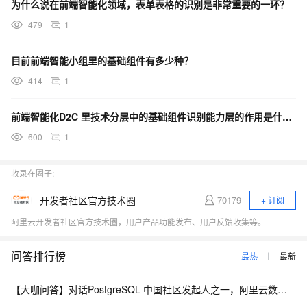
为什么说在前端智能化领域，表单表格的识别是非常重要的一环？
479
1
目前前端智能小组里的基础组件有多少种？
414
1
前端智能化D2C 里技术分层中的基础组件识别能力层的作用是什么？
600
1
收录在圈子:
开发者社区官方技术圈
70179
+ 订阅
阿里云开发者社区官方技术圈，用户产品功能发布、用户反馈收集等。
问答排行榜
最热
最新
【大咖问答】对话PostgreSQL 中国社区发起人之一，阿里云数据库高级专家 德哥