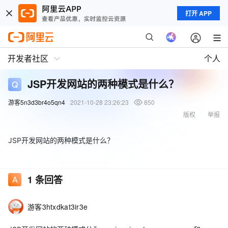
打开 APP
开发者社区
个人
JSP开发网站的两种模式是什么？
游客5n3d3br4o5qn4
2021-10-28 23:26:23
850
版权
举报
JSP开发网站的两种模式是什么？
1
条回答
游客3htxdkat3ir3e