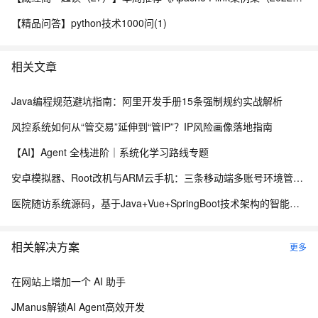
【精品问答】python技术1000问(1)
相关文章
Java编程规范避坑指南：阿里开发手册15条强制规约实战解析
风控系统如何从“管交易”延伸到“管IP”？IP风险画像落地指南
【AI】Agent 全栈进阶｜系统化学习路线专题
安卓模拟器、Root改机与ARM云手机：三条移动端多账号环境管理路径的工程实测手记
医院随访系统源码，基于Java+Vue+SpringBoot技术架构的智能化管理平台
相关解决方案
更多
在网站上增加一个 AI 助手
JManus解锁AI Agent高效开发