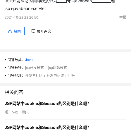
JSP开发网站的两种模式分为_____jsp+javabean___________和
jsp+javabean+servlet
2021-10-28 23:26:50
举报
赞同
展开评论
问答分类：
Java
问答标签：
jsp开发模式
jsp网站模式
问答地址：
开发者社区
>
开发与运维
>
问答
相关问答
JSP网站中cookie和Session的区别是什么呢？
542
0
JSP网站中cookie和Session的区别是什么呢？