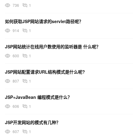
736
1
如何获取JSP网站请求的servlet路径呢？
914
1
JSP网站统计在线用户数使用的监听器是 什么呢？
600
1
JSP网站配置请求URL结构模式是什么呢?
807
1
JSP+JavaBean 编程模式是什么？
606
1
JSP开发网站的模式有几种？
607
1