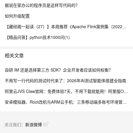
据说在家办公的程序员是这样写代码的？
如何升级配置
【藏经阁一起读（27）】本周推荐《Apache Flink案例集（2022版）》，你有哪些心得？
【精品问答】python技术1000问(1)
相关文章
自研 IM 还是选择第三方 SDK？企业开发者应该如何权衡？
不用写一行代码的测试时代来了：2026年AI测试智能体搭建全指南
阿里云JVS Claw官网：免费体验7天，不用下载就能用！阿里版OpenClaw龙虾AI助手
安卓模拟器、Root改机与ARM云手机：三条移动端多账号环境管理路径的工程实测手记
关注我们：
新浪微博