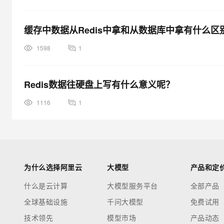
缓存中数据从Redis中拿和从数据库中拿有什么区
1598
1
Redis数据往硬盘上写有什么意义呢？
1116
1
为什么选择阿里云
大模型
产品和定
什么是云计算
大模型服务平台
全部产品
全球基础设施
千问大模型
免费试用
技术领先
模型市场
产品动态