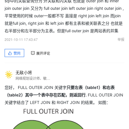
sql中的关联查询分为 外关联和内关联 也就是 outer join 和 inner
join outer join 又分为 full outer join left outer join right outer join ,
平常使用的时候 outer一般都不写 直接是 right join left join 而join
就是full join, right join 和 left join 都有主表和被关联表之分 也就是
右半部分和左半部分为主表。但是full outer join 是两站表的并集
2021-10-11 17:43:47
举报
赞同
展开评论
无敌小将
网络规划设计师、敏捷专家、CISP、ITSS服务经理、ACA全科目、ACP4项、ACE、CBP、CDSP、CZTP等。拥有 PRINCE2 Foundation/Practitioner、CCSK、ITIL、ISO27001、PMP等多项国际认证。 专利5+、期刊10+、知识产权师。核心期刊审稿人。
您好， FULL OUTER JOIN 关键字
只要左表（table1）和右表
（table2）其中一个表中存在匹配，则返回行.
FULL OUTER JOIN
关键字结合了 LEFT JOIN 和 RIGHT JOIN 的结果。 如图：