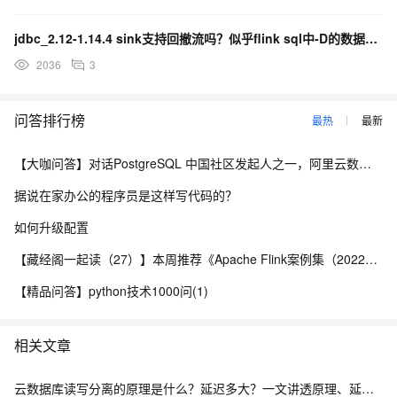
jdbc_2.12-1.14.4 sink支持回撤流吗？似乎flink sql中-D的数据并不能执行
2036
3
问答排行榜
最热
最新
【大咖问答】对话PostgreSQL 中国社区发起人之一，阿里云数据库高级专家 德哥
据说在家办公的程序员是这样写代码的？
如何升级配置
【藏经阁一起读（27）】本周推荐《Apache Flink案例集（2022版）》，你有哪些心得？
【精品问答】python技术1000问(1)
相关文章
云数据库读写分离的原理是什么？延迟多大？一文讲透原理、延迟与落地方案