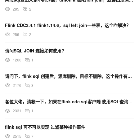
285
2
Flink CDC2.4.1 flink1.14.6，sql left join一些表，这个咋解决？
256
2
请问SQL JOIN 连接如何使用?
1260
1
请问下，flink sql 创建后，源库删除，目标不删除，这个操作有好的解决方法没呀？
2176
3
各位大佬，请教一下，如果在flink cdc sql客户端 使用SQL查询表，怎么能记录原系统的数据
2331
1
flink sql 可不可以实现 过滤某种操作事件
2515
7