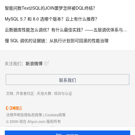
智能问数Text2SQL的JOIN噩梦怎样被DQL终结？
MySQL 5.7 和 8.0 选哪个版本？云上有什么推荐？
云数据库性能怎么调优？有什么最佳实践？——五层调优体系与阿里云 RDS 实战
慢 SQL 调优的证据链：从执行计划到可回滚的性能治理
关注我们：
新浪微博
联系我们
文档
|
开发者社区
|
天池大赛
|
培训与认证
法律声明及隐私权政策
|
Cookies政策
© 2009-现在 Aliyun.com 版权所有
增值电信业务经营许可证：
浙B2-20080101
域名注册服务机构许可：
浙D3-20210002