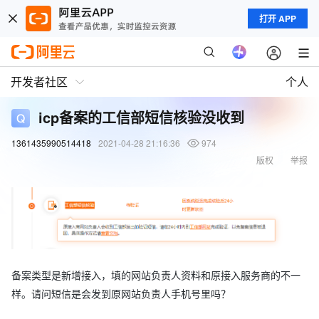
打开 APP
开发者社区
个人
icp备案的工信部短信核验没收到
1361435990514418
2021-04-28 21:16:36
974
版权
举报
备案类型是新增接入，填的网站负责人资料和原接入服务商的不一
样。请问短信是会发到原网站负责人手机号里吗？