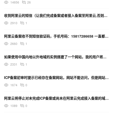
14656
26
收到阿里云的短信（让我们完成备案或者接入备案至阿里云,否则我们的服务器将停止服务）。
2910
1
阿里云备案收不到短信验证码，手机号码：15817286658 一直都收不到短信验证码
2660
1
如果使用中国内地以外地域的实例搭建了一个网站，我的用户将通过域名访问网站，这个域名需要ICP备案吗？
2331
1
ICP备案初审时提示已经存在备案网站，网站不能访问，但是网站早已不用也不知道备案号，怎么处理
1674
0
阿里云将停止对未完成ICP备案或尚未在阿里云完成接入备案的域名提供接入服务？是什么意思?
1089
0