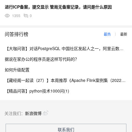
进行ICP备案，提交显示 管局无备案记录，请问是什么原因
1355
0
问答排行榜
最热
最新
【大咖问答】对话PostgreSQL 中国社区发起人之一，阿里云数据库高级专家 德哥
据说在家办公的程序员是这样写代码的？
如何升级配置
【藏经阁一起读（27）】本周推荐《Apache Flink案例集（2022版）》，你有哪些心得？
【精品问答】python技术1000问(1)
关注我们：
新浪微博
联系我们