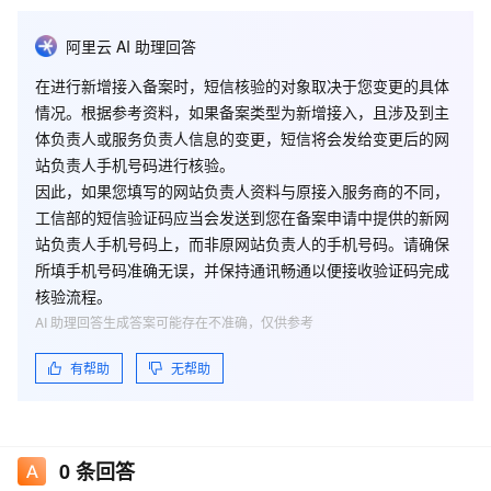
阿里云 AI 助理回答
在进行新增接入备案时，短信核验的对象取决于您变更的具体
情况。根据参考资料，如果备案类型为新增接入，且涉及到主
体负责人或服务负责人信息的变更，短信将会发给变更后的网
站负责人手机号码进行核验。
因此，如果您填写的网站负责人资料与原接入服务商的不同，
工信部的短信验证码应当会发送到您在备案申请中提供的新网
站负责人手机号码上，而非原网站负责人的手机号码。请确保
所填手机号码准确无误，并保持通讯畅通以便接收验证码完成
核验流程。
AI 助理回答生成答案可能存在不准确，仅供参考
有帮助
无帮助
0
条回答