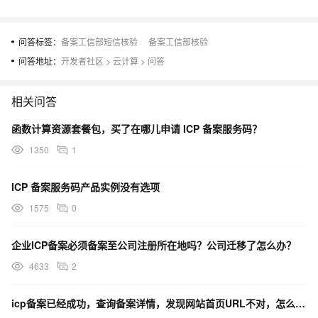
问答标签：
备案工信部短信核验
备案工信部核验
问答地址：
开发者社区
>
云计算
>
问答
相关问答
函数计算资源套餐包，买了在哪儿申请 ICP 备案服务码？
1350
1
ICP 备案服务码产品实例没有选项
1575
0
企业ICP备案必须备案至公司注册所在地吗？公司迁移了怎么办？
4633
2
icp备案已经成功，查询备案详情，发现网站首页URL不对，怎么修改？