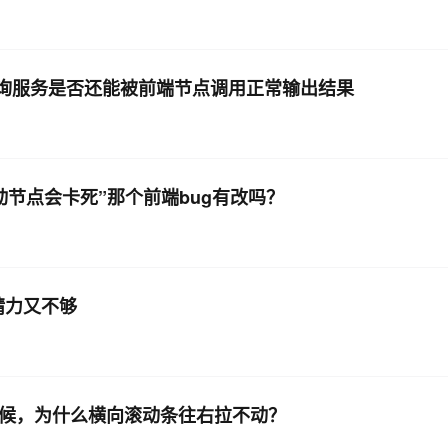
中数据查询服务是否还能被前端节点调用正常输出结果
拖动节点会卡死”那个前端bug有改吗？
精力又不够
时候，为什么横向滚动条往右拉不动？