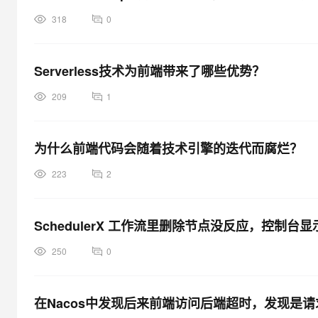
318
0
Serverless技术为前端带来了哪些优势？
209
1
为什么前端代码会随着技术引擎的迭代而腐烂？
223
2
SchedulerX 工作流里删除节点没反应，控制台
250
0
在Nacos中发现后来前端访问后端超时，发现是