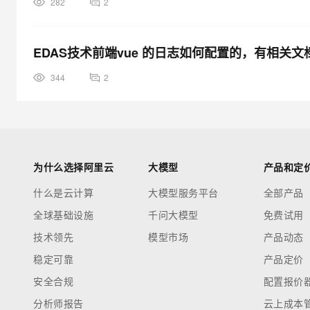
282
2
EDAS技术前端vue 的日志如何配置的，有相关文
344
2
为什么选择阿里云
大模型
产品和定
什么是云计算
大模型服务平台
全部产品
全球基础设施
千问大模型
免费试用
技术领先
模型市场
产品动态
稳定可靠
产品定价
安全合规
配置报价
分析师报告
云上成本