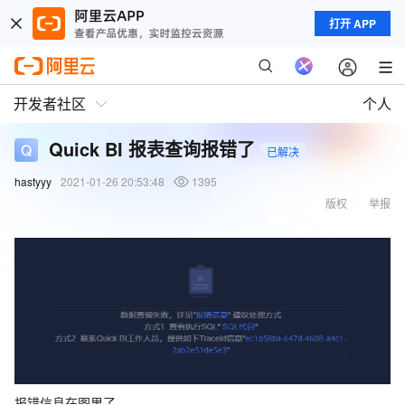
打开 APP
开发者社区
个人
Quick BI 报表查询报错了
已解决
hastyyy
2021-01-26 20:53:48
1395
版权
举报
报错信息在图里了