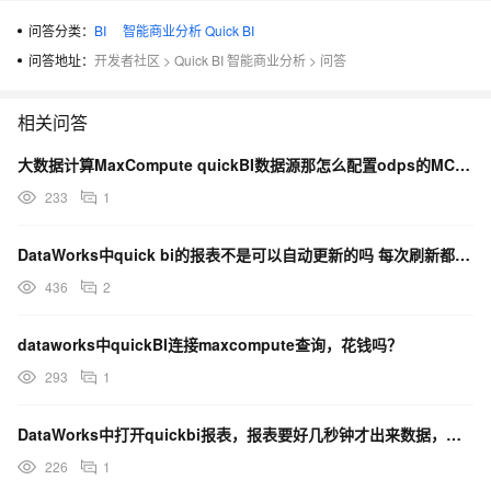
问答分类：
BI
智能商业分析 Quick BI
问答地址：
开发者社区
>
Quick BI 智能商业分析
>
问答
相关问答
大数据计算MaxCompute quickBI数据源那怎么配置odps的MCQA（查询加速）参数啊？
233
1
DataWorks中quick bi的报表不是可以自动更新的吗 每次刷新都会要钱吗？
436
2
dataworks中quickBI连接maxcompute查询，花钱吗？
293
1
DataWorks中打开quickbi报表，报表要好几秒钟才出来数据，怎么让数据出来更快点吗 ？
226
1