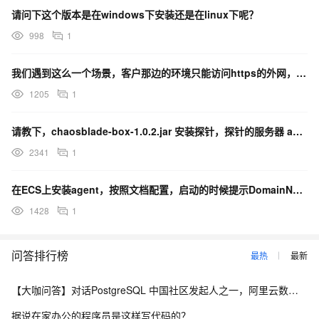
请问下这个版本是在windows下安装还是在linux下呢？
998
1
我们遇到这么一个场景，客户那边的环境只能访问https的外网，现在想在服务器上装arms，安装时安装
1205
1
请教下，chaosblade-box-1.0.2.jar 安装探针，探针的服务器 agent 日
2341
1
在ECS上安装agent，按照文档配置，启动的时候提示DomainNameNotFound
1428
1
问答排行榜
最热
最新
【大咖问答】对话PostgreSQL 中国社区发起人之一，阿里云数据库高级专家 德哥
据说在家办公的程序员是这样写代码的？