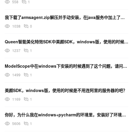
558
1
我下载了armsagent.zip解压并手动安装，在java服务中加上了那三个jvm参数，服务器也那
1038
0
Queen智能美化特效SDK中美颜SDK，windows版，使用的时候是不用连阿里的服务器的吧？
1237
1
ModelScope中在windows下安装的时候遇到了这个问题，请问要怎么解决呢？
1499
1
美颜SDK，windows版，使用的时候是不用连阿里的服务器的吧？
1169
1
你好，为什么我在windows+pycharm的环境里，安装好了环境，但是用文字生成图片的调用缺报错
5606
1