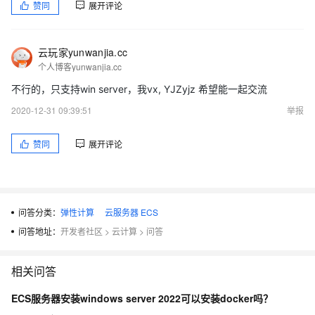
赞同
展开评论
云玩家yunwanjia.cc
个人博客yunwanjia.cc
不行的，只支持win server，我vx, YJZyjz 希望能一起交流
2020-12-31 09:39:51
举报
赞同
展开评论
问答分类：
弹性计算
云服务器 ECS
问答地址：
开发者社区
>
云计算
>
问答
相关问答
ECS服务器安装windows server 2022可以安装docker吗？