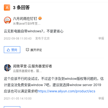
3
条回答
六月的雨在钉钉
从事java行业9年至今，热爱技术，热爱以博文记录日常工作，csdn博主，座右铭是：让技术不再枯燥，让每一位技术人爱上技术
云无影电脑自带windows7，不是更省心
2022-09-08 11:00:43
发布于北京
举报
赞同
展开评论
阅微草堂-云服务器爱好者
云服务器爱好者，服务器建站，WordPress网站搭建和安装调试~
这个应该不行的没试过，不过这个涉及到window版权等问题的，估
计是没法免费安装window 7吧，建议就选择window server 2019
应该也可以满足需求吧
https://www.aliyun.com/product/ecs
2021-01-05 14:10:00
举报