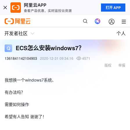
打开 APP
开发者社区
个人
ECS怎么安装windows7？
1361841142104903
2020-12-31 09:34:16
4571
版权
举报
我想换一个windows7系统、
有办法吗？
需要如何操作
希望有人告知 谢谢了！