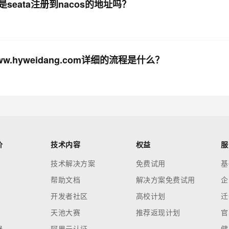
seata注册到nacos的地址吗？
yweidang.com详细的流程是什么？
价
技术内容
权益
服
技术解决方案
免费试用
基
帮助文档
解决方案免费试用
企
开发者社区
高校计划
迁
天池大赛
推荐返现计划
官
器
阿里云认证
健