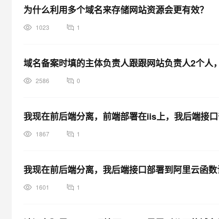
为什么利用多个域名来存储网站资源会更有效？
1023
1
域名备案时填的主体负责人跟跟网站负责人2个人
2586
0
我现在前后端分离，前端部署在iis上，我后端接
1867
1
我现在前后端分离，我后端接口部署到阿里云函数
1601
1