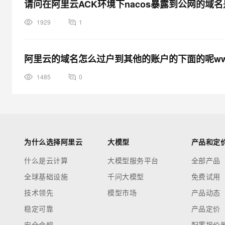
请问在阿里云ACK环境下nacos暴露到公网的域名是
1929
1
阿里云的域名怎么过户到其他的账户的下面的呢www.h
1485
0
为什么选择阿里云
大模型
产品和定
什么是云计算
大模型服务平台
全部产品
全球基础设施
千问大模型
免费试用
技术领先
模型市场
产品动态
稳定可靠
产品定价
安全合规
配置报价