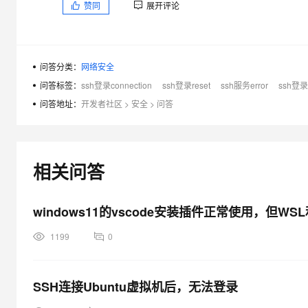
赞同
展开评论
专有云
10 分钟在聊天系统中增加
编辑配置文件，添加
sshd: ALL
问答分类：
网络安全
但是vi编辑 /etc/hosts.allow等文件后,无法正常保存退出（esc
问答标签：
ssh登录connection
ssh登录reset
ssh服务error
ssh登录r
求助： 如何保存修改，或其他登录修复方案， 谢谢。。
问答地址：
开发者社区
>
安全
>
问答
官方方案：https://help.aliyun.com/knowledge_detail/41485.
相关问答
windows11的vscode安装插件正常使用，但
1199
0
SSH连接Ubuntu虚拟机后，无法登录