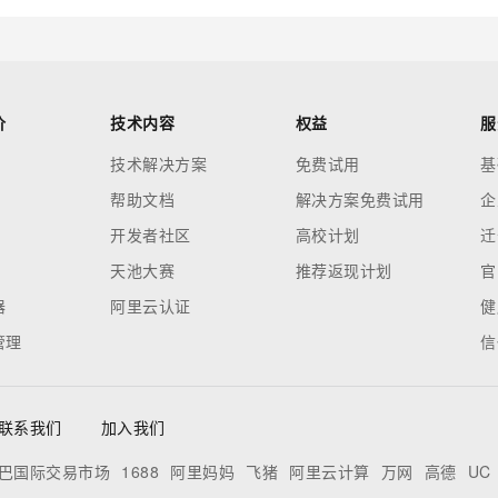
价
技术内容
权益
服
技术解决方案
免费试用
基
帮助文档
解决方案免费试用
企
开发者社区
高校计划
迁
天池大赛
推荐返现计划
官
器
阿里云认证
健
管理
信
联系我们
加入我们
巴国际交易市场
1688
阿里妈妈
飞猪
阿里云计算
万网
高德
UC