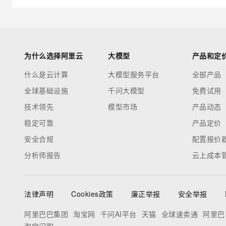
为什么选择阿里云
大模型
产品和定
什么是云计算
大模型服务平台
全部产品
全球基础设施
千问大模型
免费试用
技术领先
模型市场
产品动态
稳定可靠
产品定价
安全合规
配置报价
分析师报告
云上成本
法律声明
Cookies政策
廉正举报
安全举报
阿里巴巴集团
淘宝网
千问AI平台
天猫
全球速卖通
阿里巴