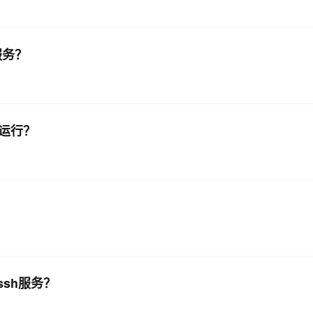
道服务？
在运行？
的ssh服务？