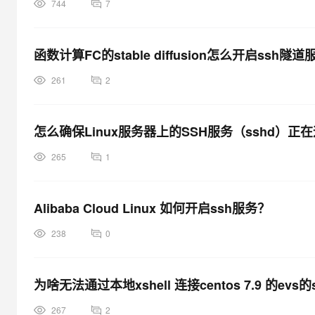
744
7
函数计算FC的stable diffusion怎么开启ssh隧
261
2
怎么确保Linux服务器上的SSH服务（sshd）正
265
1
Alibaba Cloud Linux 如何开启ssh服务？
238
0
为啥无法通过本地xshell 连接centos 7.9 的evs
267
2