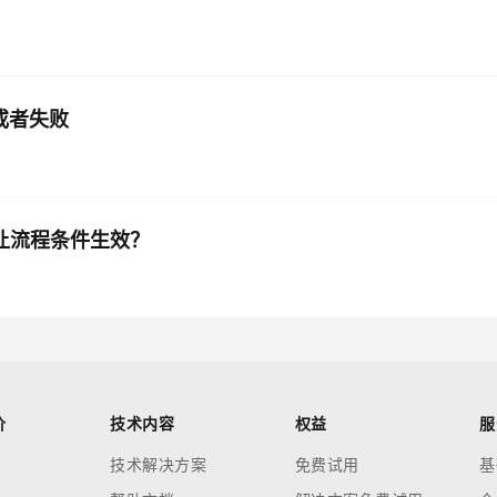
或者失败
能让流程条件生效？
价
技术内容
权益
服
技术解决方案
免费试用
基