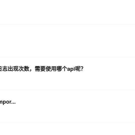
计日志出现次数，需要使用哪个api呢？
por...