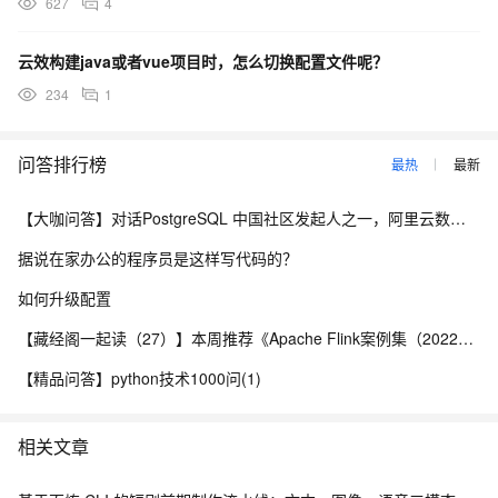
627
4
云效构建java或者vue项目时，怎么切换配置文件呢？
234
1
问答排行榜
最热
最新
【大咖问答】对话PostgreSQL 中国社区发起人之一，阿里云数据库高级专家 德哥
据说在家办公的程序员是这样写代码的？
如何升级配置
【藏经阁一起读（27）】本周推荐《Apache Flink案例集（2022版）》，你有哪些心得？
【精品问答】python技术1000问(1)
相关文章