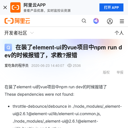
打开 APP
开发者社区
个人
在装了element-ui的vue项目中npm run d
ev的时候报错了，求教?报错
爱吃鱼的程序员
2020-06-23 14:40:07
2536
版权
举报
在装了element-ui的vue项目中npm run dev的时候报错了
These dependencies were not found:
throttle-debounce/debounce in ./node_modules/_element-
ui@2.6.1@element-ui/lib/element-ui.common.js,
./node_modules/_element-ui@2.6.1@element-