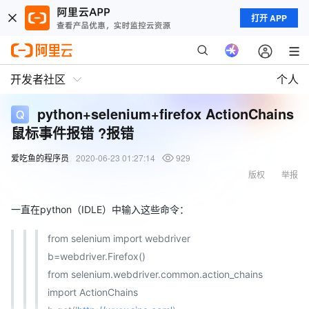
打开 APP
开发者社区
个人
python+selenium+firefox ActionChains
鼠标事件报错 ?报错
爱吃鱼的程序员
2020-06-23 01:27:14
929
版权
举报
一直在python（IDLE）中输入这些命令：
from selenium import webdriver
b=webdriver.Firefox()
from selenium.webdriver.common.action_chains
import ActionChains