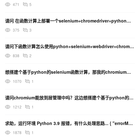
471
5
请问 在函数计算上部署一个selenium+chromedriver+python的环境 怎么部署比
375
3
请问下函数计算怎么使用python+selenium+webdriver+chrome【怎么制作这个
838
2
想搭建个基于python的selenium函数计算，那我的chromium应该放到哪个目录下？引用的
1070
1
请问chromium能放到层管理中吗？这边想搭建个基于python的selenium函数计算。
1212
1
求助，运行环境 Python 3.9 报错，有什么处理思路... { "errorMessa
1878
1