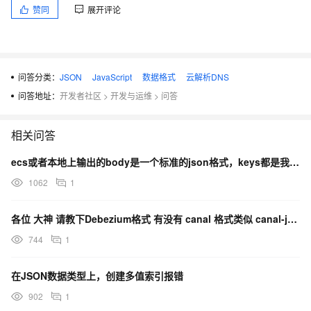
赞同
展开评论
问答分类：
JSON
JavaScript
数据格式
云解析DNS
问答地址：
开发者社区
>
开发与运维
>
问答
相关问答
ecs或者本地上输出的body是一个标准的json格式，keys都是我的参数名，values都是我们
1062
1
各位 大神 请教下Debezium格式 有没有 canal 格式类似 canal-json.t
744
1
在JSON数据类型上，创建多值索引报错
902
1