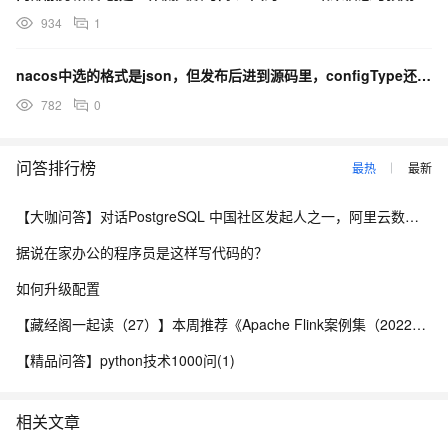
934
1
nacos中选的格式是json，但发布后进到源码里，configType还是yaml，是什么原因啊？
782
0
问答排行榜
最热
最新
【大咖问答】对话PostgreSQL 中国社区发起人之一，阿里云数据库高级专家 德哥
据说在家办公的程序员是这样写代码的？
如何升级配置
【藏经阁一起读（27）】本周推荐《Apache Flink案例集（2022版）》，你有哪些心得？
【精品问答】python技术1000问(1)
相关文章