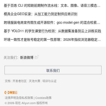
基于百炼 CLI 的短剧前期制作流水线：文本、图像、语音三模态协同实践
模具企业GEO实录：从加工能力到定制供应商识别
跨境服装电商宣传图生成开源软件：gcc-model-gen 的混合检索与风格继承架构
基于 YOLO11 的学生课堂行为检测：从数据集准备到云上训练实践
环境一致性才是账号稳定的第一性原理：2026年指纹浏览器稳定性技术拆解
关注我们：
新浪微博
联系我们
文档
|
开发者社区
|
天池大赛
|
培训与认证
法律声明及隐私权政策
|
Cookies政策
© 2009-现在 Aliyun.com 版权所有