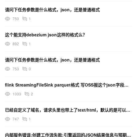
请问下任务参数是什么格式，json，还是普通格式
750
1
这个能支持debezium json这样的格式么？
892
1
请问下任务参数是什么格式，json，还是普通格式
753
0
flink StreamingFileSink parquet格式 写OSS报这个json字段的错误
1033
2
已经自定义了域名，请求头里也带上了text/html，默认的是可以的，我代码返回一个json就不行
747
1
内部服务错误:创建工作流失败:引擎返回的JSON结果信息与预期格式不一，这是什么问题