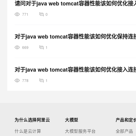
请问对于java web tomcat容器性能该如何
信息: Starting Coyote HTTP/1.1 on http-8080
2014-4-3 23:23:50 org.apache.coyote.ajp.AjpAprProtocol st
771
0
信息: Starting Coyote AJP/1.3 on ajp-8009
2014-4-3 23:23:50 org.apache.catalina.startup.Catalina star
对于java web tomcat容器性能该如何优化保
信息: Server startup in 5721 ms
669
1
对于java web tomcat容器性能该如何优化接
778
1
为什么选择阿里云
大模型
产品和定
什么是云计算
大模型服务平台
全部产品