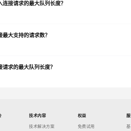
优化接入连接请求的最大队列长度？
art
t
持连接最大支持的请求数？
入连接请求的最大队列长度？
价
技术内容
权益
服
技术解决方案
免费试用
基