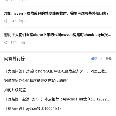
增加maven下载依赖包的并发线程数时，需要考虑哪些外部因素？
347
1
想问下大佬们直接clone下来的代码maven构建时check-style报错，是因为没有正确配置好
1171
1
问答排行榜
最热
最新
【大咖问答】对话PostgreSQL 中国社区发起人之一，阿里云数据库高级专家 德哥
据说在家办公的程序员是这样写代码的？
如何升级配置
【藏经阁一起读（27）】本周推荐《Apache Flink案例集（2022版）》，你有哪些心得？
【精品问答】python技术1000问(1)