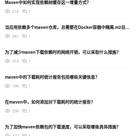
Maven中如何实现依赖树缓存这一增量方式？
216
1
当应用依赖多个maven仓库，且需要在Docker容器中隔离.m2目录时，如何解决这一问题？
267
1
为了减少maven下载依赖时的网络开销，可以采取什么措施？
314
1
maven中的下载耗时统计报告包括哪些关键信息？
196
1
在maven中，如何添加对下载耗时的统计报告？
236
1
为了加快maven依赖包的下载速度，可以采取哪些具体措施？
477
1