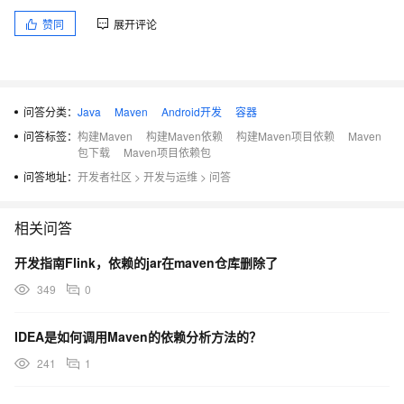
赞同
展开评论
问答分类：
Java
Maven
Android开发
容器
问答标签：
构建Maven
构建Maven依赖
构建Maven项目依赖
Maven
包下载
Maven项目依赖包
问答地址：
开发者社区
>
开发与运维
>
问答
相关问答
开发指南Flink，依赖的jar在maven仓库删除了
349
0
IDEA是如何调用Maven的依赖分析方法的？
241
1