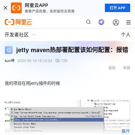
打开 APP
开发者社区
个人
jetty maven热部署配置该如何配置：报错
kun坤
2020-06-14 15:12:33
726
版权
举报
我的项目在用jetty插件的时候
展开