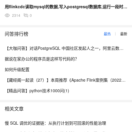
用flinkcdc读取mysql的数据,写入postgresql数据库,运行一段时间后挂了
2314
0
问答排行榜
最热
最新
【大咖问答】对话PostgreSQL 中国社区发起人之一，阿里云数据库高级专家 德哥
据说在家办公的程序员是这样写代码的？
如何升级配置
【藏经阁一起读（27）】本周推荐《Apache Flink案例集（2022版）》，你有哪些心得？
【精品问答】python技术1000问(1)
相关文章
慢 SQL 调优的证据链：从执行计划到可回滚的性能治理