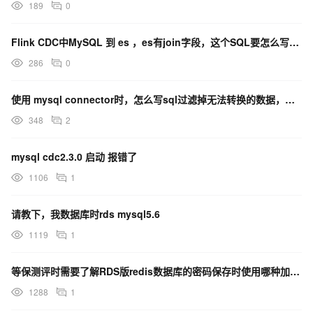
189
0
Flink CDC中MySQL 到 es ，es有join字段，这个SQL要怎么写，有人有例子吗？
286
0
使用 mysql connector时，怎么写sql过滤掉无法转换的数据，有人知道嘛？
348
2
mysql cdc2.3.0 启动 报错了
1106
1
请教下，我数据库时rds mysql5.6
1119
1
等保测评时需要了解RDS版redis数据库的密码保存时使用哪种加密算法
1288
1