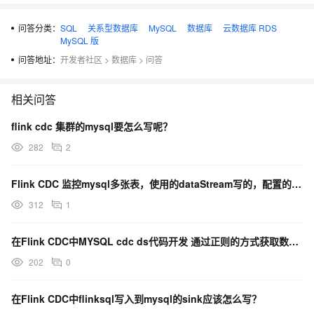
问答分类：
SQL
关系型数据库
MySQL
数据库
云数据库 RDS
MySQL 版
问答地址：
开发者社区
>
数据库
>
问答
相关问答
flink cdc 集群的mysql要怎么写呢？
282
2
Flink CDC 监控mysql多张表，使用的dataStream写的，配置的表名怎么写？
312
1
在Flink CDC中MYSQL cdc ds代码开发 通过正则的方式获取数据，这个正则格式怎么写？
202
0
在Flink CDC中flinksql写入到mysql的sink应该怎么写？