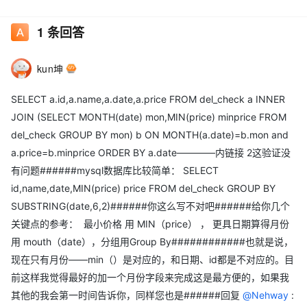
10 bbb 2017-1-6 90 11 bbb 2017-2-4
120 12 bbb 2017-3-4 110 13 bbb
1
条回答
2017-3-7 100 14 bbb 2017-1-9 90 请参考：
https://www.oschina.net/question/2821148_2219037
kun坤
SELECT a.id,a.name,a.date,a.price FROM del_check a INNER
JOIN (SELECT MONTH(date) mon,MIN(price) minprice FROM
del_check GROUP BY mon) b ON MONTH(a.date)=b.mon and
a.price=b.minprice ORDER BY a.date————内链接 2这验证没
有问题######mysql数据库比较简单： SELECT
id,name,date,MIN(price) price FROM del_check GROUP BY
SUBSTRING(date,6,2)######你这么写不对吧######给你几个
关键点的参考： 最小价格 用 MIN（price） ， 更具日期算得月份
用 mouth（date），分组用Group By######
######也就是说，
现在只有月份——min（）是对应的，和日期、id都是不对应的。目
前这样我觉得最好的加一个月份字段来完成这是最方便的，如果我
其他的我会第一时间告诉你，同样您也是######回复
@Nehway
: