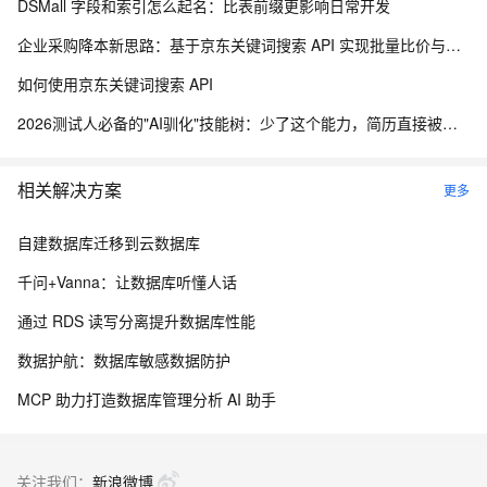
DSMall 字段和索引怎么起名：比表前缀更影响日常开发
企业采购降本新思路：基于京东关键词搜索 API 实现批量比价与物资寻源
如何使用京东关键词搜索 API
2026测试人必备的"AI驯化"技能树：少了这个能力，简历直接被筛掉
相关解决方案
更多
自建数据库迁移到云数据库
千问+Vanna：让数据库听懂人话
通过 RDS 读写分离提升数据库性能
数据护航：数据库敏感数据防护
MCP 助力打造数据库管理分析 AI 助手
关注我们：
新浪微博