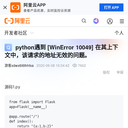
打开 APP
开发者社区
个人
python遇到 [WinError 10049] 在其上下
文中，该请求的地址无效的问题。
游客xdwx6l6thhfxa
2020-06-08 16:34:42
7662
版权
举报
源码1.py
from flask import Flask

app=Flask(__name__)

@app.route("/")

def index():

    return "{a:1,b:2}"
