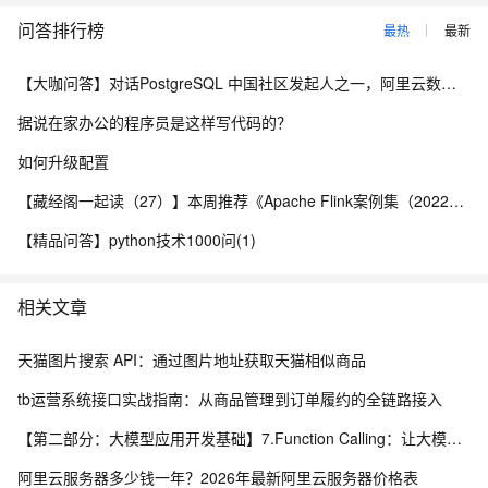
问答排行榜
最热
最新
【大咖问答】对话PostgreSQL 中国社区发起人之一，阿里云数据库高级专家 德哥
据说在家办公的程序员是这样写代码的？
如何升级配置
【藏经阁一起读（27）】本周推荐《Apache Flink案例集（2022版）》，你有哪些心得？
【精品问答】python技术1000问(1)
相关文章
天猫图片搜索 API：通过图片地址获取天猫相似商品
tb运营系统接口实战指南：从商品管理到订单履约的全链路接入
【第二部分：大模型应用开发基础】7.Function Calling：让大模型调用真实程序能力
阿里云服务器多少钱一年？2026年最新阿里云服务器价格表