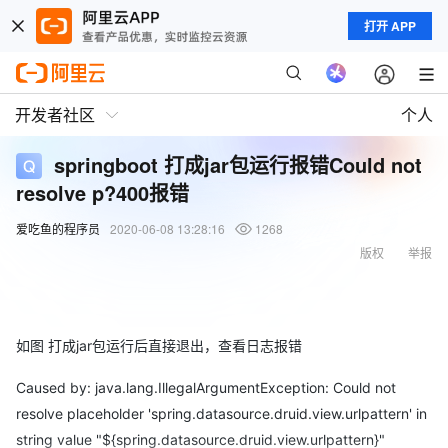
打开 APP
开发者社区
个人
springboot 打成jar包运行报错Could not
resolve p?400报错
爱吃鱼的程序员
2020-06-08 13:28:16
1268
版权
举报
如图 打成jar包运行后直接退出，查看日志报错
Caused by: java.lang.IllegalArgumentException: Could not
resolve placeholder 'spring.datasource.druid.view.urlpattern' in
string value "${spring.datasource.druid.view.urlpattern}"