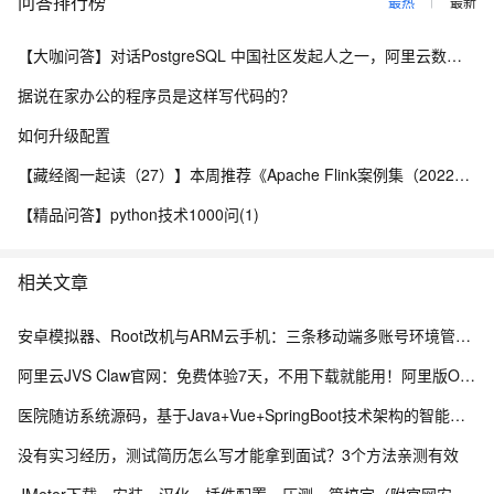
问答排行榜
最热
最新
【大咖问答】对话PostgreSQL 中国社区发起人之一，阿里云数据库高级专家 德哥
据说在家办公的程序员是这样写代码的？
如何升级配置
【藏经阁一起读（27）】本周推荐《Apache Flink案例集（2022版）》，你有哪些心得？
【精品问答】python技术1000问(1)
相关文章
安卓模拟器、Root改机与ARM云手机：三条移动端多账号环境管理路径的工程实测手记
阿里云JVS Claw官网：免费体验7天，不用下载就能用！阿里版OpenClaw龙虾AI助手
医院随访系统源码，基于Java+Vue+SpringBoot技术架构的智能化管理平台
没有实习经历，测试简历怎么写才能拿到面试？3个方法亲测有效