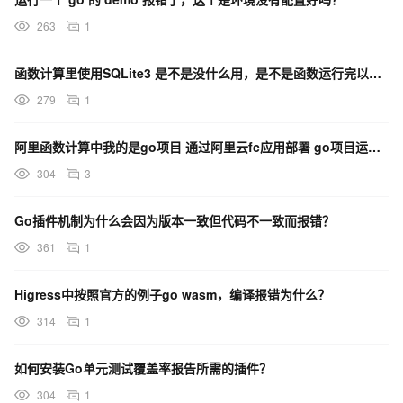
263
1
函数计算里使用SQLite3 是不是没什么用，是不是函数运行完以后，数据就会丢失呢？
279
1
阿里函数计算中我的是go项目 通过阿里云fc应用部署 go项目运行后报错是为什么？
304
3
Go插件机制为什么会因为版本一致但代码不一致而报错？
361
1
Higress中按照官方的例子go wasm，编译报错为什么？
314
1
如何安装Go单元测试覆盖率报告所需的插件？
304
1