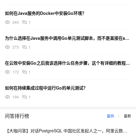
如何在Java服务的Docker中安装Go环境？
240
1
为什么选择在Java服务中调用Go单元测试脚本，而不是直接在aone实验室脚本中运行？
273
1
在云效中安装Go之后我该选择什么任务步骤，这个有详细的教程吗？
172
1
如何在持续集成过程中运行Go的单元测试？
194
1
问答排行榜
最热
最新
【大咖问答】对话PostgreSQL 中国社区发起人之一，阿里云数据库高级专家 德哥