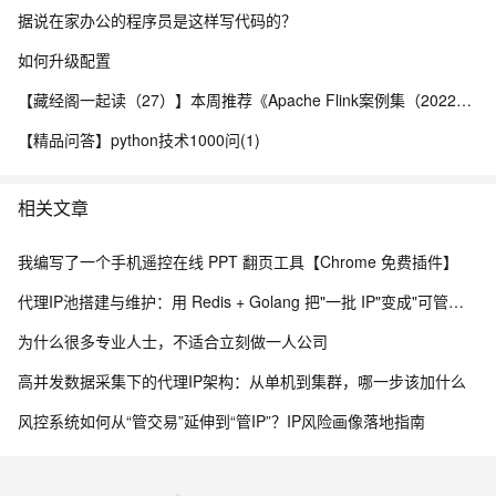
据说在家办公的程序员是这样写代码的？
如何升级配置
【藏经阁一起读（27）】本周推荐《Apache Flink案例集（2022版）》，你有哪些心得？
【精品问答】python技术1000问(1)
相关文章
我编写了一个手机遥控在线 PPT 翻页工具【Chrome 免费插件】
代理IP池搭建与维护：用 Redis + Golang 把"一批 IP"变成"可管理的池"
为什么很多专业人士，不适合立刻做一人公司
高并发数据采集下的代理IP架构：从单机到集群，哪一步该加什么
风控系统如何从“管交易”延伸到“管IP”？IP风险画像落地指南