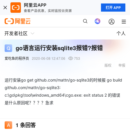
打开 APP
开发者社区
个人
go语言运行安装sqlite3报错?报错
爱吃鱼的程序员
2020-06-08 12:47:06
753
版权
举报
运行安装go get github.com/mattn/go-sqlite3的时候报 go build
github.com/mattn/go-sqlite3:
c:\go\pkg\tool\windows_amd64\cgo.exe: exit status 2 的错误
是什么原因呢？？？？急求
1
条回答