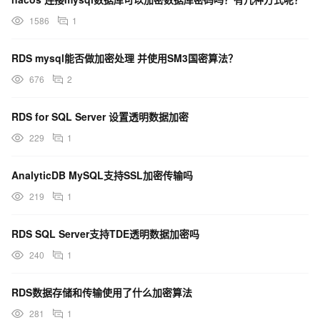
1586
1
RDS mysql能否做加密处理 并使用SM3国密算法？
676
2
RDS for SQL Server 设置透明数据加密
229
1
AnalyticDB MySQL支持SSL加密传输吗
219
1
RDS SQL Server支持TDE透明数据加密吗
240
1
RDS数据存储和传输使用了什么加密算法
281
1