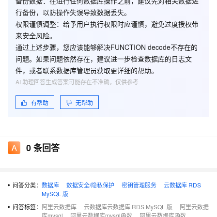
备份数据
：在进行任何数据库操作之前，建议先对相关数据进
行备份，以防操作失误导致数据丢失。
权限谨慎调整
：给予用户执行权限时应谨慎，避免过度授权带
来安全风险。
通过上述步骤，您应该能够解决FUNCTION decode不存在的
问题。如果问题依然存在，建议进一步检查数据库的日志文
件，或者联系数据库管理员获取更详细的帮助。
AI 助理回答生成答案可能存在不准确，仅供参考
有帮助
无帮助
0
条回答
问答分类：
数据库
数据安全/隐私保护
密钥管理服务
云数据库 RDS
MySQL 版
问答标签：
阿里云数据库
云数据库云数据库 RDS MySQL 版
阿里云数据
库mysql
阿里云数据库mysql函数
阿里云数据库函数