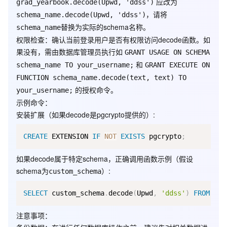
应改为
grad_yearbook.decode(Upwd, 'ddss')
，请将
schema_name.decode(Upwd, 'ddss')
替换为实际的schema名称。
schema_name
权限检查
：确认当前登录用户是否有权限访问decode函数。如
果没有，需由数据库管理员执行如
GRANT USAGE ON SCHEMA
和
schema_name TO your_username;
GRANT EXECUTE ON
FUNCTION schema_name.decode(text, text) TO
的授权命令。
your_username;
示例命令
：
安装扩展（如果decode是pgcrypto提供的）:
CREATE
 EXTENSION 
IF
NOT
EXISTS
 pgcrypto
;
如果decode属于特定schema，正确调用函数示例（假设
schema为
）:
custom_schema
SELECT
 custom_schema
.
decode
(
Upwd
,
'ddss'
)
FROM
 GY_
注意事项
：