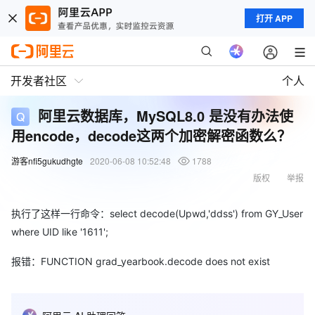
打开 APP
开发者社区
个人
阿里云数据库，MySQL8.0 是没有办法使
用encode，decode这两个加密解密函数么？
游客nfi5gukudhgte
2020-06-08 10:52:48
1788
版权
举报
执行了这样一行命令：select decode(Upwd,'ddss') from GY_User
where UID like '1611';
报错：FUNCTION grad_yearbook.decode does not exist