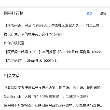
问答排行榜
最热
最新
【大咖问答】对话PostgreSQL 中国社区发起人之一，阿里云数据库高级专家 德哥
据说在家办公的程序员是这样写代码的？
如何升级配置
【藏经阁一起读（27）】本周推荐《Apache Flink案例集（2022版）》，你有哪些心得？
【精品问答】python技术1000问(1)
相关文章
互联网医院系统源码开发技术方案：用户端、医生端、管理端如何实现三端协同？
ConfBench：大模型的「我很有把握」，到底能不能信？
医院APP开发指南：互联网医院系统源码架构、功能模块与部署流程解析