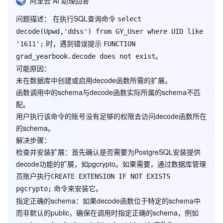
阿里云 AI 助理回答
问题描述
： 在执行SQL查询命令
select
decode(Upwd,'ddss') from GY_User where UID like
时，遇到错误提示
'1611';
FUNCTION
。
grad_yearbook.decode does not exist
可能原因
：
未在数据库中创建或启用decode函数所需的扩展。
函数调用中的schema与decode函数实际所属的schema不匹
配。
用户执行该命令的账号没有足够的权限去访问decode函数所在
的schema。
解决步骤
：
检查并安装扩展
：首先确认是否需要为PostgreSQL安装提供
decode功能的扩展，如pgcrypto。如果需要，通过数据库管理
员账户执行
CREATE EXTENSION IF NOT EXISTS
命令来安装它。
pgcrypto;
指定正确的schema
：如果decode函数位于特定的schema中
而非默认的public，确保在调用时指定正确的schema，例如