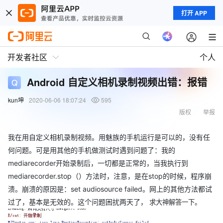
打开 APP
开发者社区
个人
Android 自定义相机录制视频出错：报错
kun坤
2020-06-06 18:07:24
595
版权
举报
我在用自定义相机录制视频。用魅族的手机运行是可以的，没有任
何问题。可是用其他的手机做测试时遇到问题了：我的
mediarecorder开始录制后，一切都是正常的，当我执行到
mediarecorder.stop（）方法时，注意，是在stop的时候，程序崩
溃。崩溃的原因是：set audiosource failed。网上的其他方法都试
过了，基本是无效的。这个问题困扰两天了，
求大神解答一下。