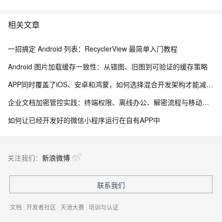
相关文章
一招搞定 Android 列表：RecyclerView 最简单入门教程
Android 图片加载缓存一致性：从错图、旧图到可验证的缓存策略
APP同时覆盖了iOS、安卓和鸿蒙，如何选择混合开发架构才能减少重复建设，提高功能上线效率～
企业文档加密管控实践：终端权限、离线办公、解密流程与移动安全能力梳理
如何让已经开发好的微信小程序运行在自有APP中
关注我们：
新浪微博
联系我们
文档
|
开发者社区
|
天池大赛
|
培训与认证