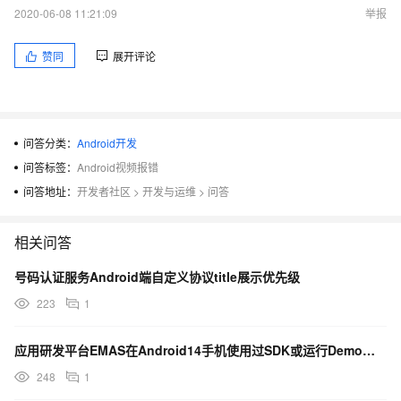
2020-06-08 11:21:09
举报
赞同
展开评论
问答分类：
Android开发
问答标签：
Android视频报错
问答地址：
开发者社区
>
开发与运维
>
问答
相关问答
号码认证服务Android端自定义协议title展示优先级
223
1
应用研发平台EMAS在Android14手机使用过SDK或运行Demo进行相片或视频选择？有无问题？
248
1