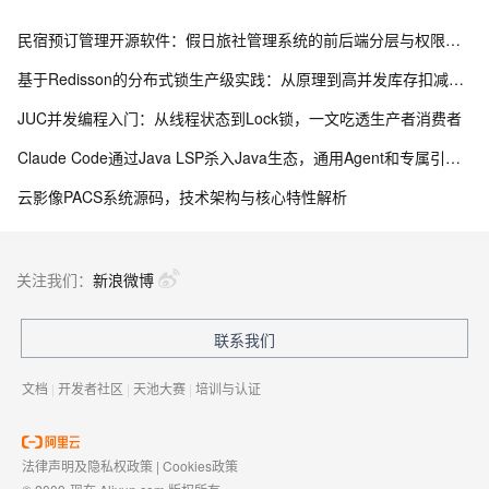
民宿预订管理开源软件：假日旅社管理系统的前后端分层与权限控制设计
基于Redisson的分布式锁生产级实践：从原理到高并发库存扣减实战
JUC并发编程入门：从线程状态到Lock锁，一文吃透生产者消费者
Claude Code通过Java LSP杀入Java生态，通用Agent和专属引擎差在哪
云影像PACS系统源码，技术架构与核心特性解析
关注我们：
新浪微博
联系我们
文档
|
开发者社区
|
天池大赛
|
培训与认证
法律声明及隐私权政策
|
Cookies政策