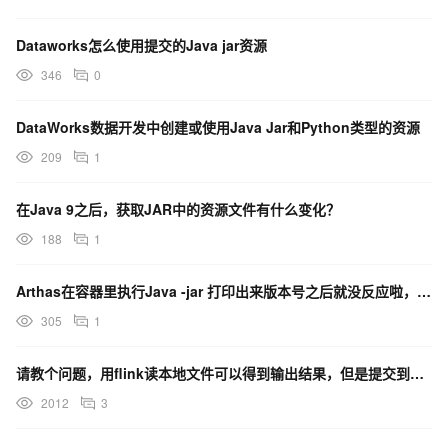
Dataworks怎么使用提交的Java jar资源
346
0
DataWorks数据开发中创建或使用Java Jar和Python类型的资源
209
1
在Java 9之后，获取JAR中的资源文件有什么变化？
188
1
Arthas在容器里执行Java -jar 打印出来版本号之后就没反应啦，这是啥问题呀？
305
1
请教个问题，用flink读本地文件可以得到输出结果，但是提交到flink单机模式服务器上执行jar包
2012
3