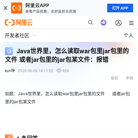
打开 APP
开发者社区
个人
Java世界里，怎么读取war包里jar包里的
文件 或者jar包里的jar包某文件：报错
kun坤
2020-06-06 16:11:52
824
版权
举报
如题：Java世界里，怎么读取war包里jar包里的文件 或者jar包
里的jar包某文件