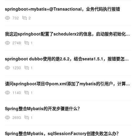
springboot+mybatis+@Transactional，业务代码执行报错
732
2
我这边springboot配置了schedulerx2的信息，启动服务初始化报错这是为什么
2748
1
springboot dubbo使用的是2.6.2，结合seata1.5.1，报错要怎么解决啊？
1230
1
请问springboot项目中pom.xml添加了mybatis的引用户，计算函数就访问不到了
1140
1
Spring整合Mybatis的开发步骤是什么？
2693
1
Spring整合Mybatis，sqlSessionFactory创建失败怎么办？