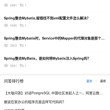
2981
1
Spring整合Mybatis,报错找不到xml配置文件怎么解决？
3496
1
Spring整合Mybatis时，Service中的Mapper的代理对象是那个框架生成的？
2953
1
Spring整合MyBatis，是如何将Mybatis注入Spring的？
2841
1
问答排行榜
最热
最新
【大咖问答】对话PostgreSQL 中国社区发起人之一，阿里云数据库高级专家 德哥
据说在家办公的程序员是这样写代码的？