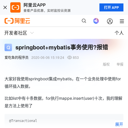
打开 APP
开发者社区
个人
springboot+mybatis事务使用?报错
爱吃鱼的程序员
2020-06-06 15:19:24
853
版权
举报
大家好我使用springboot集成mybatis，在一个业务处理中使用for
循环插入数据，
比如list中有十条数据，for执行mappe.insert(user)十次，我的理解
是方法上使用了
@Transactional
展开