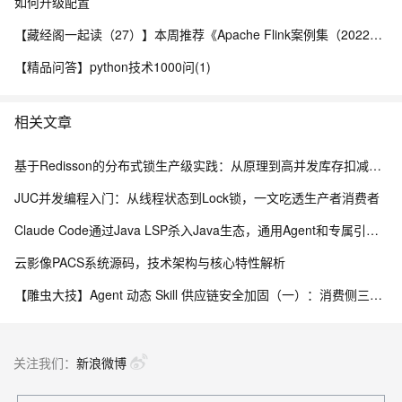
如何升级配置
【藏经阁一起读（27）】本周推荐《Apache Flink案例集（2022版）》，你有哪些心得？
【精品问答】python技术1000问(1)
相关文章
基于Redisson的分布式锁生产级实践：从原理到高并发库存扣减实战
JUC并发编程入门：从线程状态到Lock锁，一文吃透生产者消费者
Claude Code通过Java LSP杀入Java生态，通用Agent和专属引擎差在哪
云影像PACS系统源码，技术架构与核心特性解析
【雕虫大技】Agent 动态 Skill 供应链安全加固（一）：消费侧三层防线实战
关注我们：
新浪微博