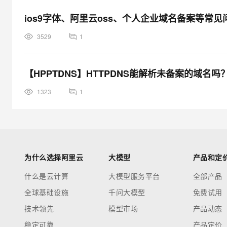
ios9字体、阿里云oss、个人企业域名备案等常
3529
1
【HPPTDNS】HTTPDNS能解析未备案的域名吗
1323
1
为什么选择阿里云
大模型
产品和定
什么是云计算
大模型服务平台
全部产品
全球基础设施
千问大模型
免费试用
技术领先
模型市场
产品动态
稳定可靠
产品定价