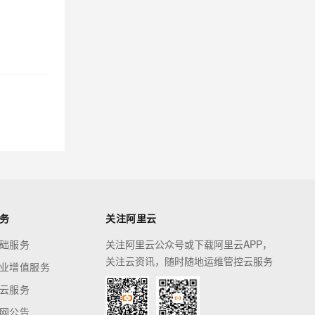
务
关注阿里云
础服务
关注阿里云公众号或下载阿里云APP，
关注云资讯，随时随地运维管控云服务
业增值服务
云服务
网公告