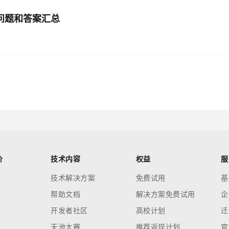
见问题和答案汇总
？
价
技术内容
权益
服
技术解决方案
免费试用
基
帮助文档
解决方案免费试用
企
开发者社区
高校计划
迁
天池大赛
推荐返现计划
官