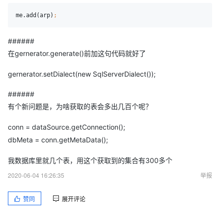
me.add(arp)
;
######
在gernerator.generate()前加这句代码就好了
gernerator.setDialect(new SqlServerDialect());
######
有个新问题是，为啥获取的表会多出几百个呢？
conn = dataSource.getConnection();
dbMeta = conn.getMetaData();
我数据库里就几个表，用这个获取到的集合有300多个
2020-06-04 16:26:35
举报
赞同
展开评论