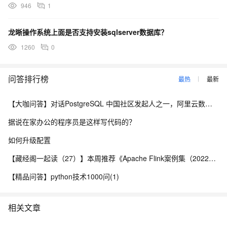
946
1
龙晰操作系统上面是否支持安装sqlserver数据库？
1260
0
问答排行榜
最热
最新
【大咖问答】对话PostgreSQL 中国社区发起人之一，阿里云数据库高级专家 德哥
据说在家办公的程序员是这样写代码的？
如何升级配置
【藏经阁一起读（27）】本周推荐《Apache Flink案例集（2022版）》，你有哪些心得？
【精品问答】python技术1000问(1)
相关文章