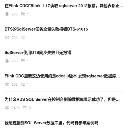
在Flink CDC中flink-1.17读取 sqlserver 2012报错，其他表都正常?
286
1
DTS的SqlServer任务全量失败报错DTS-61015
221
1
SqlServer使用DTS同步失败且无报错
203
1
Flink CDC里我这边使用的是cdc3.0版本 发现sqlserver数据库新增字段后作业报错？
263
1
为什么RDS SQL Server在控制台删除数据库显示成功了，但是数据库还在？
2438
2
我想连接到SQL Server数据库里，代码有参考案例吗