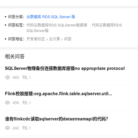
问答分类：
云数据库 RDS SQL Server 版
问答标签：
代码云数据库RDS SQLServer版报错
代码云数据库RDS
SQLServer版
问答地址：
开发者社区
>
云计算
>
问答
相关问答
SQLServer物理备份连接数据库报错no appropriate protocol
465
1
Flink校验报错:org.apache.flink.table.sqlserver.util...
456
1
谁有flinkcdc读取sqlserver的datastreamapi的代码？
242
1