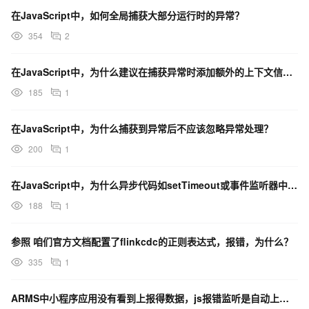
在JavaScript中，如何全局捕获大部分运行时的异常？
354
2
在JavaScript中，为什么建议在捕获异常时添加额外的上下文信息？
185
1
在JavaScript中，为什么捕获到异常后不应该忽略异常处理？
200
1
在JavaScript中，为什么异步代码如setTimeout或事件监听器中的异常无法被上层的捕获？
188
1
参照 咱们官方文档配置了flinkcdc的正则表达式，报错，为什么？
335
1
ARMS中小程序应用没有看到上报得数据，js报错监听是自动上报吗？