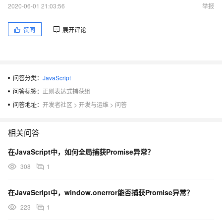
2020-06-01 21:03:56
举报
赞同
展开评论
"
问答分类：
JavaScript
问答标签：
正则表达式捕获组
问答地址：
开发者社区
>
开发与运维
>
问答
相关问答
在JavaScript中，如何全局捕获Promise异常？
308
1
在JavaScript中，window.onerror能否捕获Promise异常？
223
1