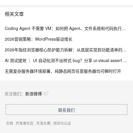
相关文章
Coding Agent 不需要 VM：如何把 Agent、文件系统和代码执行拆出虚拟机
2026营销策略：WordPress驱动增长
2026年指纹浏览器核心防护能力拆解：从底层实现到功能清单的技术评估框架
AI 测试提效 ｜ UI 自动化测不出样式 bug？分享 ui-visual-assert + Skill 视觉断言与多浏览器适配方案
无需复杂服务器环境部署，纯静态网页任意服务器均可瞬时打开
关注我们：
新浪微博
联系我们
文档
|
开发者社区
|
天池大赛
|
培训与认证