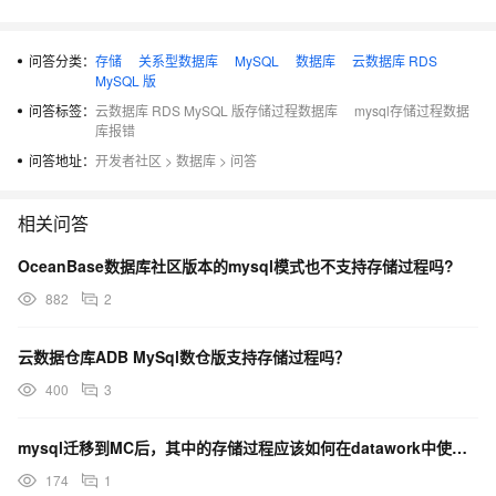
问答分类：
存储
关系型数据库
MySQL
数据库
云数据库 RDS
MySQL 版
问答标签：
云数据库 RDS MySQL 版存储过程数据库
mysql存储过程数据
库报错
问答地址：
开发者社区
>
数据库
>
问答
相关问答
OceanBase数据库社区版本的mysql模式也不支持存储过程吗?
882
2
云数据仓库ADB MySql数仓版支持存储过程吗？
400
3
mysql迁移到MC后，其中的存储过程应该如何在datawork中使用？
174
1