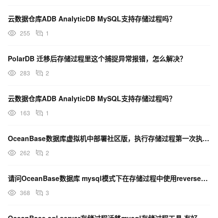
云数据仓库ADB AnalyticDB MySQL支持存储过程吗？
255
1
PolarDB 迁移后存储过程里这个捕捉异常报错，怎么解决？
283
2
云数据仓库ADB AnalyticDB MySQL支持存储过程吗？
163
1
OceanBase数据库虚拟机中部署社区版，执行存储过程第一次执行特别慢，跟服务器内存有关吗？
262
2
请问OceanBase数据库 mysql模式下在存储过程中使用reverse函数数据丢失，该咋办？
368
3