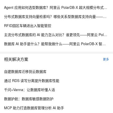
Agent 应用如何选型数据库？阿里云 PolarDB-X 超大规模分布式数据承载能力解析
分布式数据库支持向量检索吗？哪些关系型数据库支持向量——阿里云 PolarDB-X 海量分布式承载能力解析
RFID园区车辆进出入智能管控
主流分布式数据库的 AI 能力怎么对比？谁更领先——阿里云 PolarDB-X 分布式 AI 承载能力解析
数据库 AI 助手是什么？能帮我做什么——阿里云 PolarDB-X 智能诊断与自治运维能力解析
相关解决方案
更多
自建数据库迁移到云数据库
通过 RDS 读写分离提升数据库性能
千问+Vanna：让数据库听懂人话
数据护航：数据库敏感数据防护
MCP 助力打造数据库管理分析 AI 助手