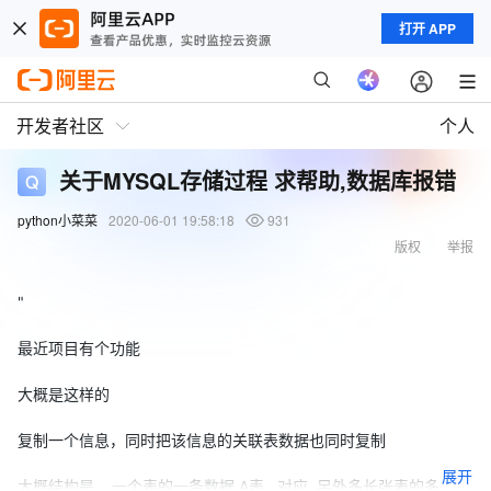
打开 APP
开发者社区
个人
关于MYSQL存储过程 求帮助,数据库报错
python小菜菜
2020-06-01 19:58:18
931
版权
举报
"
最近项目有个功能
大概是这样的
复制一个信息，同时把该信息的关联表数据也同时复制
展开
大概结构是 一个表的一条数据 A表 对应 另外多长张表的多个数