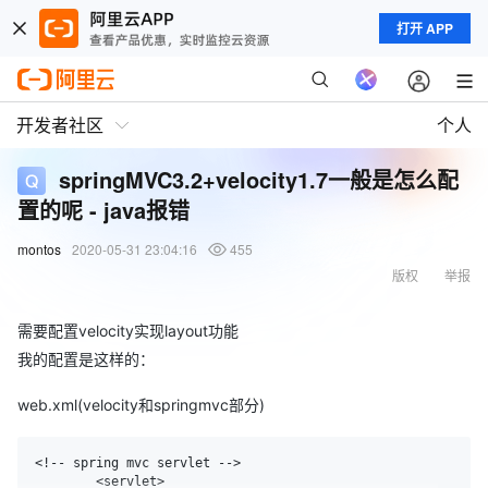
打开 APP
开发者社区
个人
springMVC3.2+velocity1.7一般是怎么配
置的呢 - java报错
montos
2020-05-31 23:04:16
455
版权
举报
需要配置velocity实现layout功能
我的配置是这样的：
web.xml(velocity和springmvc部分)
<!-- spring mvc servlet -->

	<servlet>
