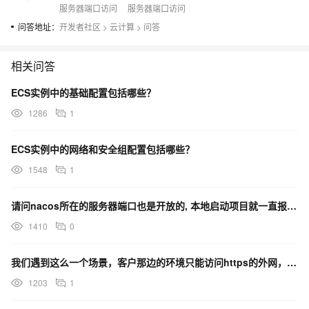
服务器端口访问
服务器端口访问
问答地址：
开发者社区
>
云计算
>
问答
相关问答
ECS实例中的基础配置包括哪些？
1286
1
ECS实例中的网络和安全组配置包括哪些？
1548
1
请问nacos所在的服务器端口也是开放的, 本地启动项目就一直报这个错误，要怎么解决呢？
1410
0
我们遇到这么一个场景，客户那边的环境只能访问https的外网，现在想在服务器上装arms，安装时安装
1203
1