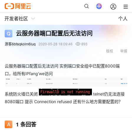
开发者社区
个人
云服务器端口配置后无法访问
游客6bfaqkolm6luq
2020-05-28 18:09:46
893
版权
举报
云服务器端口配置后无法访问 实例端口安全组中已配置8000端
口，给所有IPfang'we访问
系统防火墙已关闭
telnet仍无法连接
8080端口 提示 Connection refused 还有什么地方需要配置的？
1
条回答