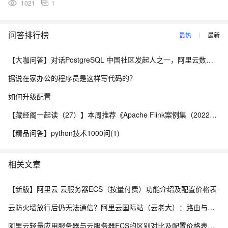
1021
1
问答排行榜
最热
最新
【大咖问答】对话PostgreSQL 中国社区发起人之一，阿里云数据库高级专家 德哥
据说在家办公的程序员是这样写代码的？
如何升级配置
【藏经阁一起读（27）】本周推荐《Apache Flink案例集（2022版）》，你有哪些心得？
【精品问答】python技术1000问(1)
相关文章
【新版】阿里云 云服务器ECS（按量付费）功能介绍及配置价格表
云防火墙放行后仍无法通信？阿里云国际站（云老大）：路由与访问控制排查指南
阿里云轻量应用服务器与云服务器ECS的区别对比及配置价格表说明