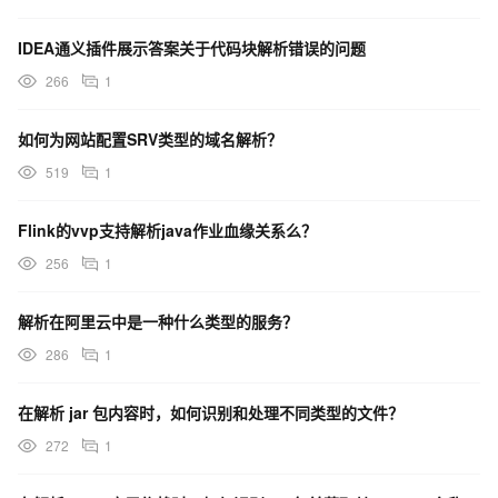
IDEA通义插件展示答案关于代码块解析错误的问题
266
1
如何为网站配置SRV类型的域名解析？
519
1
Flink的vvp支持解析java作业血缘关系么？
256
1
解析在阿里云中是一种什么类型的服务？
286
1
在解析 jar 包内容时，如何识别和处理不同类型的文件？
272
1