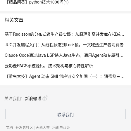
【精品问答】python技术1000问(1)
相关文章
基于Redisson的分布式锁生产级实践：从原理到高并发库存扣减实战
JUC并发编程入门：从线程状态到Lock锁，一文吃透生产者消费者
Claude Code通过Java LSP杀入Java生态，通用Agent和专属引擎差在哪
云影像PACS系统源码，技术架构与核心特性解析
【雕虫大技】Agent 动态 Skill 供应链安全加固（一）：消费侧三层防线实战
关注我们：
新浪微博
联系我们
文档
|
开发者社区
|
天池大赛
|
培训与认证