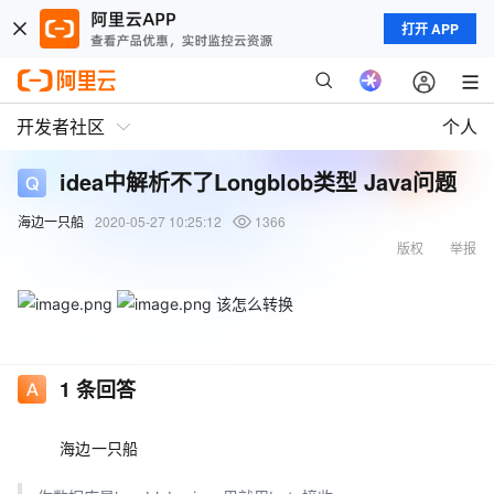
打开 APP
开发者社区
个人
idea中解析不了Longblob类型 Java问题
海边一只船
2020-05-27 10:25:12
1366
版权
举报
该怎么转换
1
条回答
海边一只船