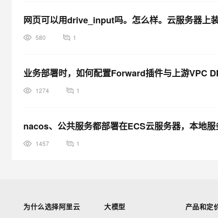
网页可以用drive_input吗。怎么样。云服务
580
1
业务部署时，如何配置Forward插件与上游VPC 
1274
1
nacos、公共服务都部署在ECS云服务器，本地
1457
1
为什么选择阿里云
大模型
产品和定