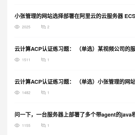
小张管理的网站选择部署在阿里云的云服务器 EC
2025
2
云计算ACP认证练习题： （单选）某视频公司的
1511
1
云计算ACP认证练习题： （单选）小张管理的网
1482
1
问一下，一台服务器上部署了多个带agent的ja
1155
1