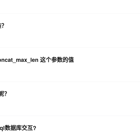
装？
cat_max_len 这个参数的值
呢？
ql数据库交互?