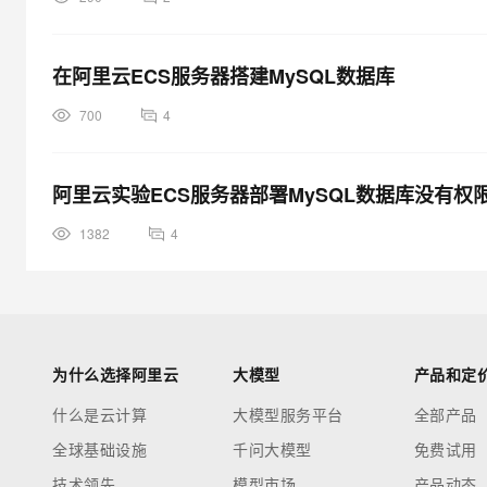
在阿里云ECS服务器搭建MySQL数据库
700
4
阿里云实验ECS服务器部署MySQL数据库没有权
1382
4
为什么选择阿里云
大模型
产品和定
什么是云计算
大模型服务平台
全部产品
全球基础设施
千问大模型
免费试用
技术领先
模型市场
产品动态