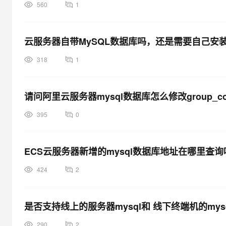
560
1
云服务器自带MySQL数据库吗，还是需要自己安
318
1
请问阿里云服务器mysql数据库怎么修改group_con
395
0
ECS云服务器新增的mysql数据库地址在哪里查询
424
2
是否支持线上的服务器mysql和 线下终端机的mys
290
2