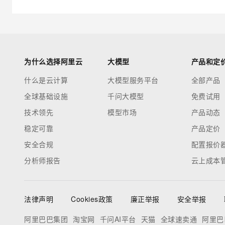
为什么选择阿里云
大模型
产品和定
什么是云计算
大模型服务平台
全部产品
全球基础设施
千问大模型
免费试用
技术领先
模型市场
产品动态
稳定可靠
产品定价
安全合规
配置报价
分析师报告
云上成本
法律声明
Cookies政策
廉正举报
安全举报
阿里巴巴集团
淘宝网
千问AI平台
天猫
全球速卖通
阿里巴