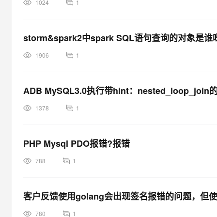
1024
1
storm&spark2中spark SQL语句查询的对象是
1906
1
ADB MySQL3.0执行带hint：nested_loop_joi
1378
1
PHP Mysql PDO报错?报错
788
1
客户反馈使用golang会出现签名报错的问题，但使
780
1