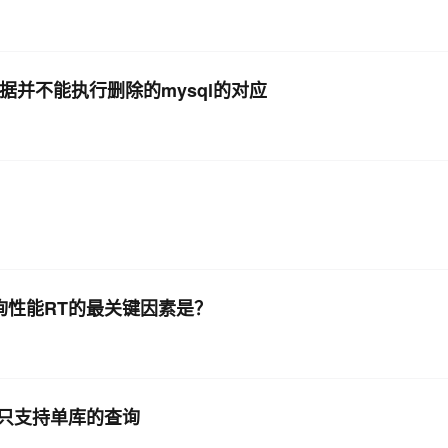
-D的数据并不能执行删除的mysql的对应
询性能RT的最关键因素是？
是只支持单库的查询