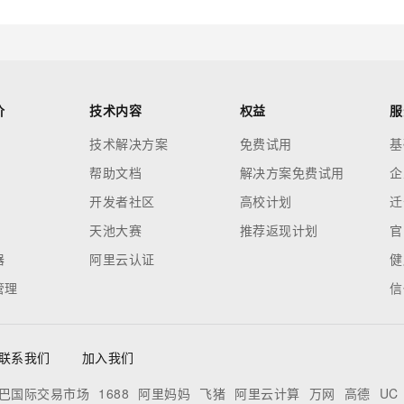
价
技术内容
权益
服
技术解决方案
免费试用
基
帮助文档
解决方案免费试用
企
开发者社区
高校计划
迁
天池大赛
推荐返现计划
官
器
阿里云认证
健
管理
信
联系我们
加入我们
巴国际交易市场
1688
阿里妈妈
飞猪
阿里云计算
万网
高德
UC