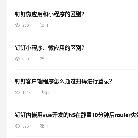
钉钉微应用和小程序的区别？
829
4
钉钉小程序、微应用的区别？
389
2
钉钉客户端程序怎么通过扫码进行登录？
1514
2
钉钉内嵌用vue开发的h5在静置10分钟后route
526
1