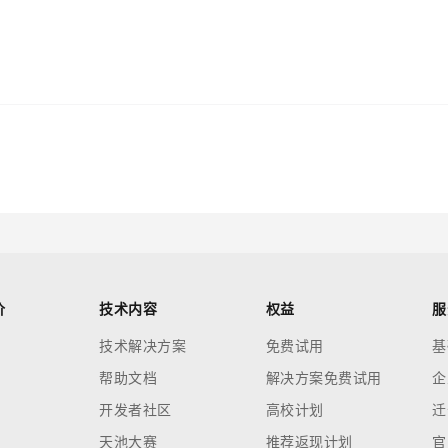
价
技术内容
权益
服
技术解决方案
免费试用
基
帮助文档
解决方案免费试用
企
开发者社区
高校计划
迁
天池大赛
推荐返现计划
官