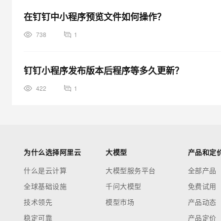
在钉钉中小程序预览文件如何操作？
738
1
钉钉小程序发布版本后程序等多久更新？
422
1
为什么选择阿里云
大模型
产品和定
什么是云计算
大模型服务平台
全部产品
全球基础设施
千问大模型
免费试用
技术领先
模型市场
产品动态
稳定可靠
产品定价