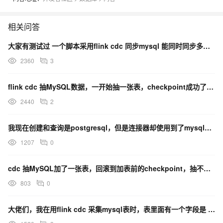
相关问答
大家有测试过 一个脚本采用flink cdc 同步mysql 能同时同步多少表吗 ?
2360
3
flink cdc 抽MySQL数据，一开始抽一张表，checkpoint成功了，后面加了一张表，然
2440
2
我现在创建和查询是postgresql，但是连接器却使用到了mysql中去了，这个怎么回事啊？
1207
0
cdc 抽MySQL加了一张表，回滚到加表前的checkpoint，抽不了数，这个问题解决了吗？
803
0
大佬们，我在用flink cdc 采集mysql表时，表里面有一个字段是 `signed_pdf`