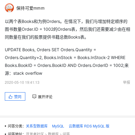
保持可爱mmm
以两个表Books和为例Orders。在情况下，我们与增加特定顺序的
图书数量Order.ID = 1002的Orders表，然后我们还需要减少由在相
同数量在我们的股票提供书籍总数Books表。
UPDATE Books, Orders SET Orders.Quantity =
Orders.Quantity+2, Books.InStock = Books.InStock-2 WHERE
Books.BookID = Orders.BookID AND Orders.OrderID = 1002;来
源：stack overflow
2020-05-10 19:41:13
举报
赞同
展开评论
问答分类：
关系型数据库
MySQL
云数据库 RDS MySQL 版
问答地址：
开发者社区
>
数据库
>
问答