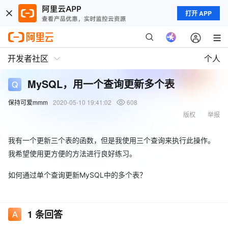
打开 APP
开发者社区
个人
MySQL，用一个查询更新多个表
保持可爱mmm
2020-05-10 19:41:02
608
版权
举报
我有一个更新三个表的函数，但是我使用三个查询来执行此操作。
我希望使用更方便的方法进行良好练习。
如何通过单个查询更新MySQL中的多个表？
1
条回答