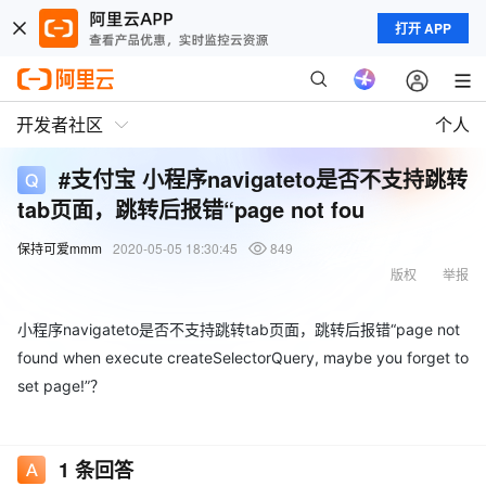
打开 APP
开发者社区
个人
#支付宝 小程序navigateto是否不支持跳转
tab页面，跳转后报错“page not fou
保持可爱mmm
2020-05-05 18:30:45
849
版权
举报
小程序navigateto是否不支持跳转tab页面，跳转后报错“page not
found when execute createSelectorQuery, maybe you forget to
set page!”？
1
条回答