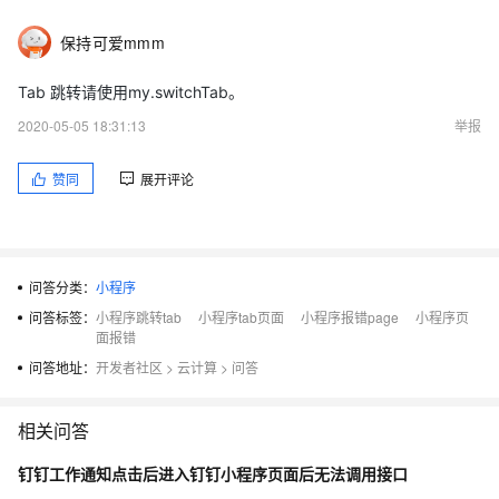
保持可爱mmm
Tab 跳转请使用my.switchTab。
2020-05-05 18:31:13
举报
赞同
展开评论
问答分类：
小程序
问答标签：
小程序跳转tab
小程序tab页面
小程序报错page
小程序页
面报错
问答地址：
开发者社区
>
云计算
>
问答
相关问答
钉钉工作通知点击后进入钉钉小程序页面后无法调用接口