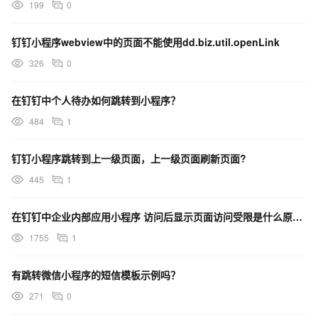
199
0
钉钉小程序webview中的页面不能使用dd.biz.util.openLink
326
0
在钉钉中个人待办如何跳转到小程序？
484
1
钉钉小程序跳转到上一级页面，上一级页面刷新页面?
445
1
在钉钉中企业内部应用小程序 访问后显示页面访问受限是什么原因呢？
1755
1
有跳转微信小程序的短信模板示例吗？
271
0