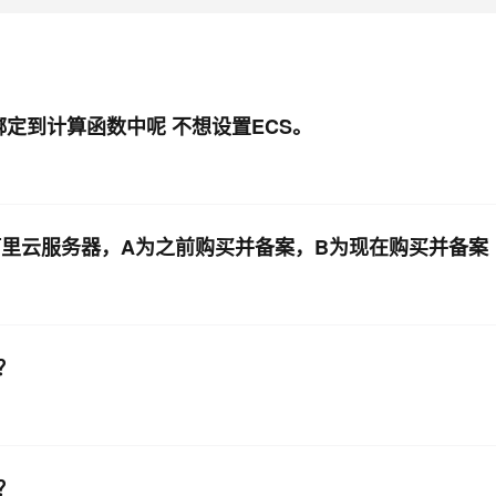
绑定到计算函数中呢 不想设置ECS。
阿里云服务器，A为之前购买并备案，B为现在购买并备案
？
？