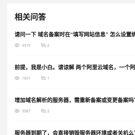
相关问答
请问一下 域名备案时在“填写网站信息” 怎么设置
4310
2
前提，我是小白。请谅解 两个阿里云域名，一个
1931
1
增加域名解析的服务器，需重新备案或变更备案吗
3587
2
服务器到期了，会直接销毁服务器环境或者关机么