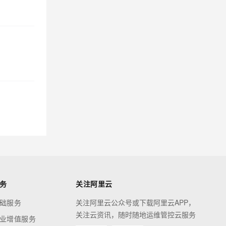
务
关注阿里云
础服务
关注阿里云公众号或下载阿里云APP，
关注云资讯，随时随地运维管控云服务
业增值服务