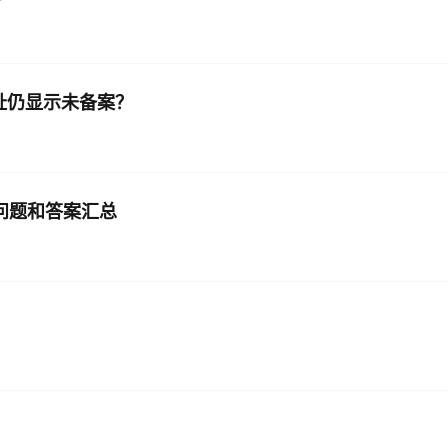
录网址仍显示未备案？
见问题和答案汇总
？